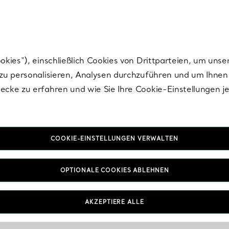
Tiffany.
Melden Sie
sich für die neuesten Nachrichten, kuratierte Inspirat
ies“), einschließlich Cookies von Drittparteien, um unse
u personalisieren, Analysen durchzuführen und um Ihnen 
cke zu erfahren und wie Sie Ihre Cookie-Einstellungen j
COOKIE-EINSTELLUNGEN VERWALTEN
OPTIONALE COOKIES ABLEHNEN
AKZEPTIERE ALLE