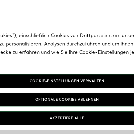
Tiffany.
Melden Sie
sich für die neuesten Nachrichten, kuratierte Inspirat
ies“), einschließlich Cookies von Drittparteien, um unse
u personalisieren, Analysen durchzuführen und um Ihnen 
cke zu erfahren und wie Sie Ihre Cookie-Einstellungen j
COOKIE-EINSTELLUNGEN VERWALTEN
OPTIONALE COOKIES ABLEHNEN
AKZEPTIERE ALLE