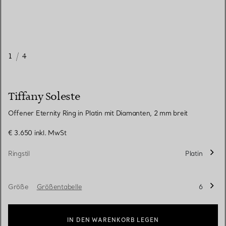
1
/
4
Tiffany Soleste
Offener Eternity Ring in Platin mit Diamanten, 2 mm breit
€ 3.650
inkl. MwSt
Ringstil
Platin
Größe
Größentabelle
6
IN DEN WARENKORB LEGEN