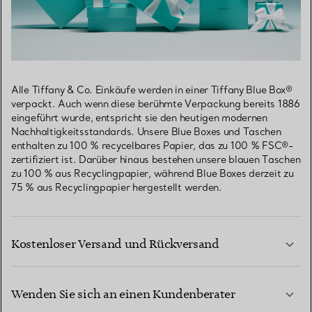
Alle Tiffany & Co. Einkäufe werden in einer Tiffany Blue Box®
verpackt. Auch wenn diese berühmte Verpackung bereits 1886
eingeführt wurde, entspricht sie den heutigen modernen
Nachhaltigkeitsstandards. Unsere Blue Boxes und Taschen
enthalten zu 100 % recycelbares Papier, das zu 100 % FSC®-
zertifiziert ist. Darüber hinaus bestehen unsere blauen Taschen
zu 100 % aus Recyclingpapier, während Blue Boxes derzeit zu
75 % aus Recyclingpapier hergestellt werden.
Kostenloser Versand und Rückversand
Wenden Sie sich an einen Kundenberater