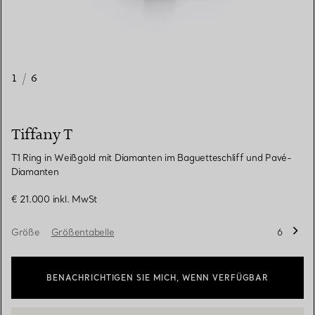
1
/
6
Tiffany T
T1 Ring in Weißgold mit Diamanten im Baguetteschliff und Pavé-
Diamanten
€ 21.000
inkl. MwSt
Größe
Größentabelle
6
BENACHRICHTIGEN SIE MICH, WENN VERFÜGBAR