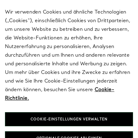
Wir verwenden Cookies und ähnliche Technologien
(„Cookies“), einschließlich Cookies von Drittparteien,
SERVICES
um unsere Website zu betreiben und zu verbessern,
die Website-Funktionen zu erhöhen, Ihre
Nutzererfahrung zu personalisieren, Analysen
ÜBER TIFFANY & CO.
durchzuführen und um Ihnen und anderen relevante
und personalisierte Inhalte und Werbung zu zeigen.
Um mehr über Cookies und ihre Zwecke zu erfahren
RECHTLICHE HINWEISE
und wie Sie Ihre Cookie-Einstellungen jederzeit
ändern können, besuchen Sie unsere
Cookie-
Richtlinie.
FOLGEN SIE UNS
COOKIE-EINSTELLUNGEN VERWALTEN
Standort ändern: