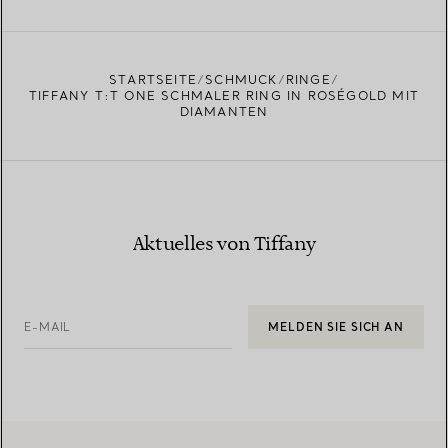
EINEN STORE IN IHRER NÄHE FINDEN
STARTSEITE
SCHMUCK
RINGE
TIFFANY T:T ONE SCHMALER RING IN ROSÉGOLD MIT
DIAMANTEN
Aktuelles von Tiffany
E-MAIL
MELDEN SIE SICH AN