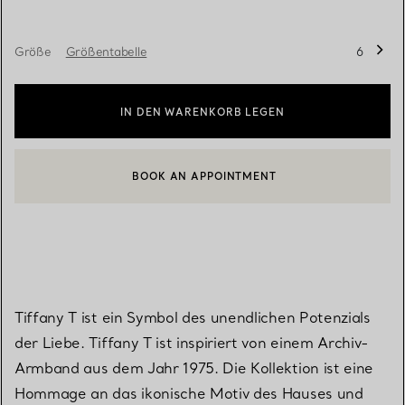
Größe
Größentabelle
6
IN DEN WARENKORB LEGEN
BOOK AN APPOINTMENT
EINEN KUNDENBERATER KONTAKTIEREN ODER EINEN TERMI
Tiffany T ist ein Symbol des unendlichen Potenzials
der Liebe. Tiffany T ist inspiriert von einem Archiv-
Armband aus dem Jahr 1975. Die Kollektion ist eine
Hommage an das ikonische Motiv des Hauses und