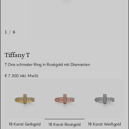
1
/
6
Tiffany T
T One schmaler Ring in Roségold mit Diamanten
€ 7.300
inkl. MwSt
ausgewählt
18 Karat Gelbgold
18 Karat Weißgold
18 Karat Roségold