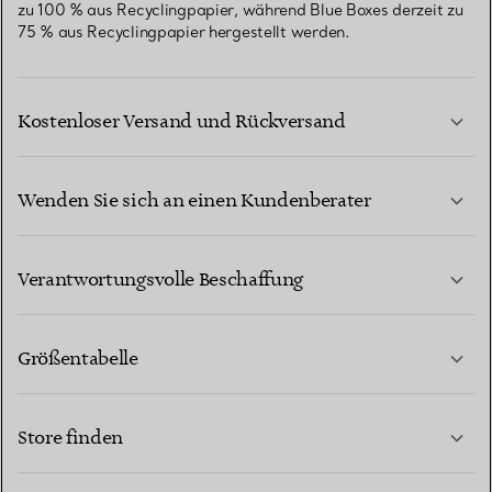
zu 100 % aus Recyclingpapier, während Blue Boxes derzeit zu
75 % aus Recyclingpapier hergestellt werden.
Kostenloser Versand und Rückversand
Wenden Sie sich an einen Kundenberater
MEHR ERFAHREN
Verantwortungsvolle Beschaffung
Größentabelle
KONTAKTIEREN SIE UNS
MEHR ERFAHREN
Store finden
MEHR ERFAHREN