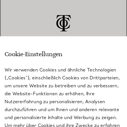
Cookie-Einstellungen
KUNDENSERVICE
Wir verwenden Cookies und ähnliche Technologien
(„Cookies“), einschließlich Cookies von Drittparteien,
SERVICES
um unsere Website zu betreiben und zu verbessern,
die Website-Funktionen zu erhöhen, Ihre
Nutzererfahrung zu personalisieren, Analysen
ÜBER TIFFANY & CO.
durchzuführen und um Ihnen und anderen relevante
und personalisierte Inhalte und Werbung zu zeigen.
Um mehr über Cookies und ihre Zwecke zu erfahren
RECHTLICHE HINWEISE