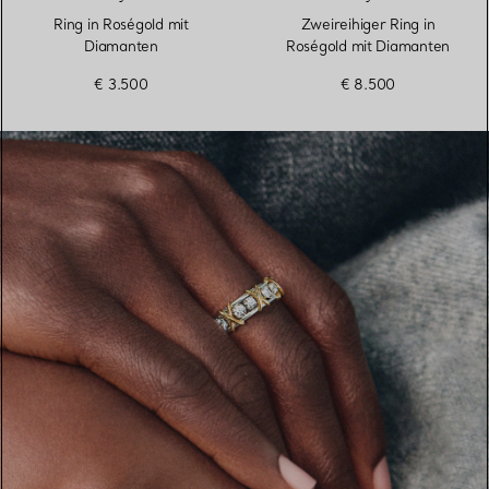
Ring in Roségold mit
Zweireihiger Ring in
Diamanten
Roségold mit Diamanten
€ 3.500
€ 8.500