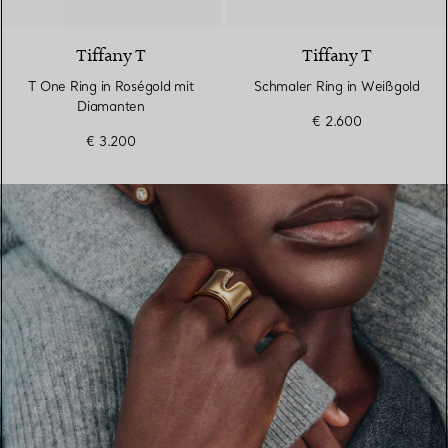
3 Materialien
Tiffany T
Tiffany T
T One Ring in Roségold mit
Schmaler Ring in Weißgold
Diamanten
€ 2.600
€ 3.200