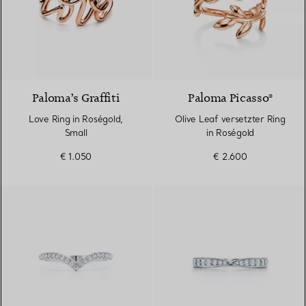
2 Materialien
Paloma’s Graffiti
Paloma Picasso®
Love Ring in Roségold,
Olive Leaf versetzter Ring
Small
in Roségold
€ 1.050
€ 2.600