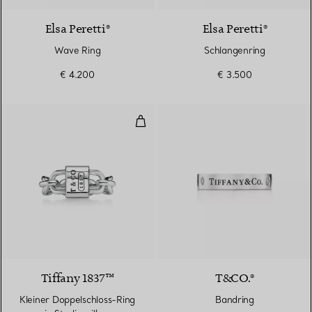
Elsa Peretti®
Elsa Peretti®
Wave Ring
Schlangenring
€ 4.200
€ 3.500
Kleiner Doppelschloss-Ring in Ste
Tiffany 1837™
T&CO.®
Kleiner Doppelschloss-Ring
Bandring