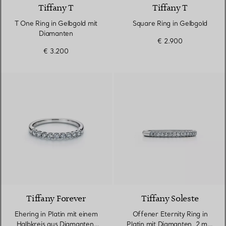
Tiffany T
Tiffany T
T One Ring in Gelbgold mit
Square Ring in Gelbgold
Diamanten
€ 2.900
€ 3.200
Tiffany Forever
Tiffany Soleste
Ehering in Platin mit einem
Offener Eternity Ring in
Halbkreis aus Diamanten,
Platin mit Diamanten, 2 mm