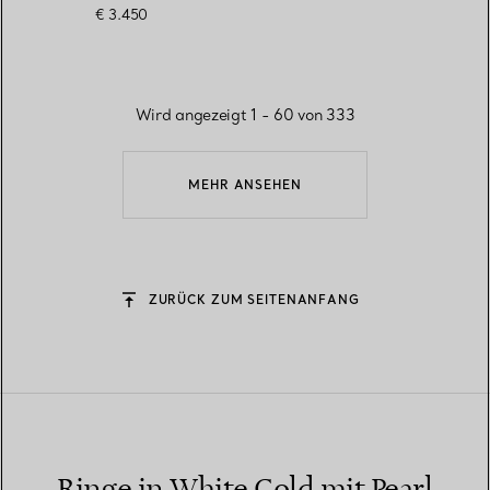
€ 3.450
Wird angezeigt 1 - 60 von 333
MEHR ANSEHEN
ZURÜCK ZUM SEITENANFANG
Ringe in White Gold mit Pearl