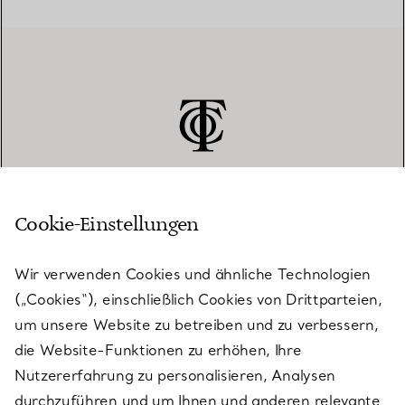
Cookie-Einstellungen
KUNDENSERVICE
Wir verwenden Cookies und ähnliche Technologien
(„Cookies“), einschließlich Cookies von Drittparteien,
SERVICES
um unsere Website zu betreiben und zu verbessern,
die Website-Funktionen zu erhöhen, Ihre
Nutzererfahrung zu personalisieren, Analysen
ÜBER TIFFANY & CO.
durchzuführen und um Ihnen und anderen relevante