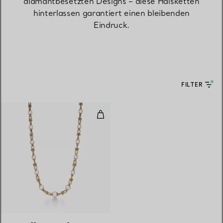
diamantbesetzten Designs – diese Halsketten
hinterlassen garantiert einen bleibenden
Eindruck.
FILTER
Gliederhalskette in abgestuftem