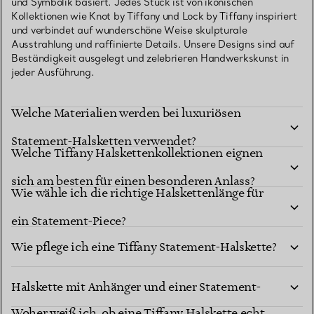
und Symbolik basiert. Jedes Stück ist von ikonischen
Kollektionen wie Knot by Tiffany und Lock by Tiffany inspiriert
und verbindet auf wunderschöne Weise skulpturale
Ausstrahlung und raffinierte Details. Unsere Designs sind auf
Beständigkeit ausgelegt und zelebrieren Handwerkskunst in
jeder Ausführung.
Welche Materialien werden bei luxuriösen
Statement-Halsketten verwendet?
Welche Tiffany Halskettenkollektionen eignen
sich am besten für einen besonderen Anlass?
Wie wähle ich die richtige Halskettenlänge für
ein Statement-Piece?
Wie pflege ich eine Tiffany Statement-Halskette?
Was ist der Unterschied zwischen einer
Halskette mit Anhänger und einer Statement-
Woher weiß ich, ob eine Tiffany Halskette echt