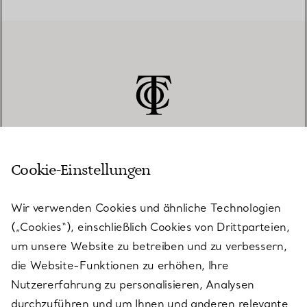
Cookie-Einstellungen
KUNDENSERVICE
Wir verwenden Cookies und ähnliche Technologien
(„Cookies“), einschließlich Cookies von Drittparteien,
SERVICES
um unsere Website zu betreiben und zu verbessern,
die Website-Funktionen zu erhöhen, Ihre
Nutzererfahrung zu personalisieren, Analysen
ÜBER TIFFANY & CO.
durchzuführen und um Ihnen und anderen relevante