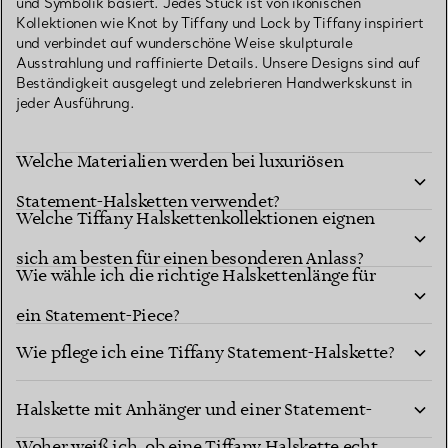
und Symbolik basiert. Jedes Stück ist von ikonischen
Kollektionen wie Knot by Tiffany und Lock by Tiffany inspiriert
und verbindet auf wunderschöne Weise skulpturale
Ausstrahlung und raffinierte Details. Unsere Designs sind auf
Beständigkeit ausgelegt und zelebrieren Handwerkskunst in
jeder Ausführung.
Welche Materialien werden bei luxuriösen
Statement-Halsketten verwendet?
Welche Tiffany Halskettenkollektionen eignen
sich am besten für einen besonderen Anlass?
Wie wähle ich die richtige Halskettenlänge für
ein Statement-Piece?
Wie pflege ich eine Tiffany Statement-Halskette?
Was ist der Unterschied zwischen einer
Halskette mit Anhänger und einer Statement-
Woher weiß ich, ob eine Tiffany Halskette echt