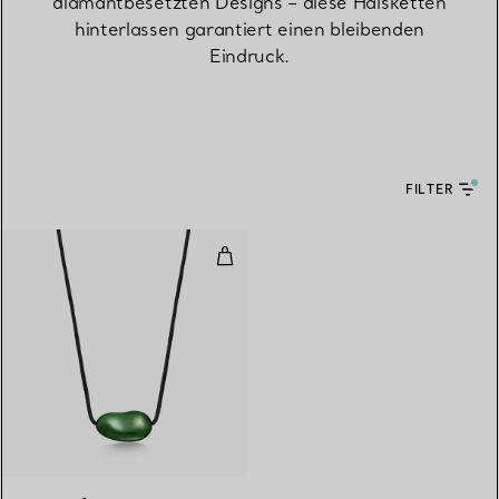
diamantbesetzten Designs – diese Halsketten
hinterlassen garantiert einen bleibenden
Eindruck.
FILTER
Bean design Anhänger aus grüne