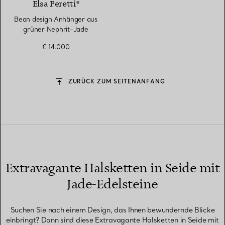
Elsa Peretti®
Bean design Anhänger aus
grüner Nephrit-Jade
€ 14.000
ZURÜCK ZUM SEITENANFANG
Extravagante Halsketten in Seide mit
Jade-Edelsteine
Suchen Sie nach einem Design, das Ihnen bewundernde Blicke
einbringt? Dann sind diese Extravagante Halsketten in Seide mit