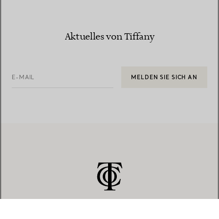
Aktuelles von Tiffany
E-MAIL
MELDEN SIE SICH AN