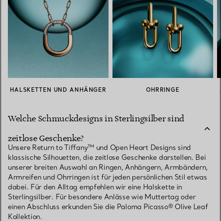
HALSKETTEN UND ANHÄNGER
OHRRINGE
Welche Schmuckdesigns in Sterlingsilber sind
zeitlose Geschenke?
Unsere Return to Tiffany™ und Open Heart Designs sind
klassische Silhouetten, die zeitlose Geschenke darstellen. Bei
unserer breiten Auswahl an Ringen, Anhängern, Armbändern,
Armreifen und Ohrringen ist für jeden persönlichen Stil etwas
dabei. Für den Alltag empfehlen wir eine Halskette in
Sterlingsilber. Für besondere Anlässe wie Muttertag oder
einen Abschluss erkunden Sie die Paloma Picasso® Olive Leaf
Kollektion.