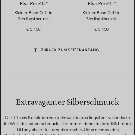
Elsa Peretti®
Elsa Peretti®
Kleiner Bone Cuff in
Kleiner Bone Cuff in
Sterlingsilber mit
Sterlingsilber mit
Schneeflocken-Obsidian
Schneeflocken-Obsidian
€ 5.450
€ 5.450
ZURÜCK ZUM SEITENANFANG
Extravaganter Silberschmuck
Die Tiffany Kollektion von Schmuck in Sterlingsilber veränderte
die Welt des edlen Schmucks für immer, denn im Jahr 1851 führte
Tiffany als erstes amerikanisches Unternehmen den