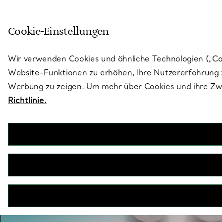
Treten Sie ein in die Welt von 
Cookie-Einstellungen
Gehen Sie auf die Seite „Stores“
Wir verwenden Cookies und ähnliche Technologien („Cook
Website-Funktionen zu erhöhen, Ihre Nutzererfahrung z
Werbung zu zeigen. Um mehr über Cookies und ihre Zwe
Richtlinie.