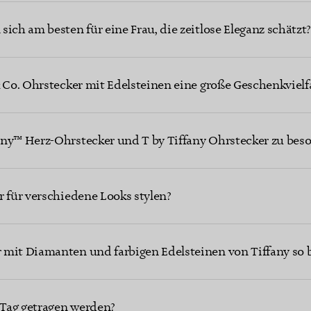
ich am besten für eine Frau, die zeitlose Eleganz schätzt
& Co. Ohrstecker mit Edelsteinen eine große Geschenkvielfa
any™ Herz-Ohrstecker und T by Tiffany Ohrstecker zu be
r für verschiedene Looks stylen?
 mit Diamanten und farbigen Edelsteinen von Tiffany so 
Tag getragen werden?