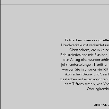
Entdecken unsere originelle
Handwerkskunst verbindet und
Ohrsteckern, die in kei
Edelsteindesigns mit Rubinen,
den Alltag eine wunderschön
jahrhundertelangen Tradition
werden Sie in unserer vielfäl
ikonischen Bean- und Seest
bestechen mit extravaganten F
dem Tiffany Archiv, wie Vo
Ohrringkombi
OHRHÄNG