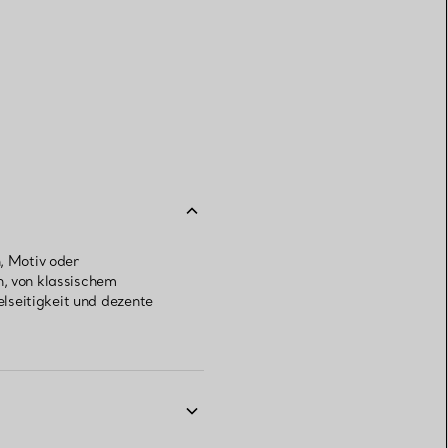
, Motiv oder
n, von klassischem
lseitigkeit und dezente