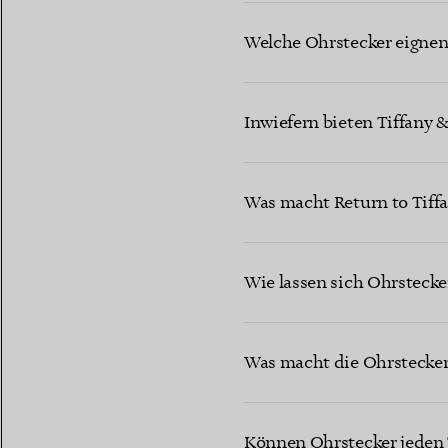
Welche Ohrstecker eignen s
Inwiefern bieten Tiffany 
Was macht Return to Tiff
Wie lassen sich Ohrstecke
Was macht die Ohrstecker
Können Ohrstecker jeden 