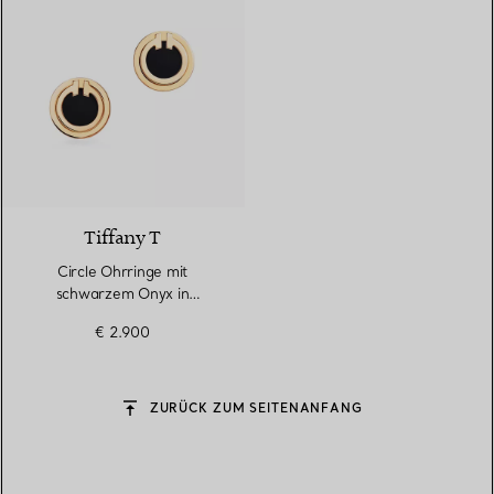
3 Materialien
Tiffany T
Circle Ohrringe mit
schwarzem Onyx in
Gelbgold
€ 2.900
ZURÜCK ZUM SEITENANFANG