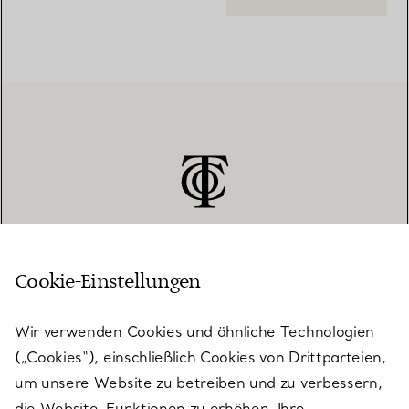
Cookie-Einstellungen
KUNDENSERVICE
Wir verwenden Cookies und ähnliche Technologien
(„Cookies“), einschließlich Cookies von Drittparteien,
SERVICES
um unsere Website zu betreiben und zu verbessern,
die Website-Funktionen zu erhöhen, Ihre