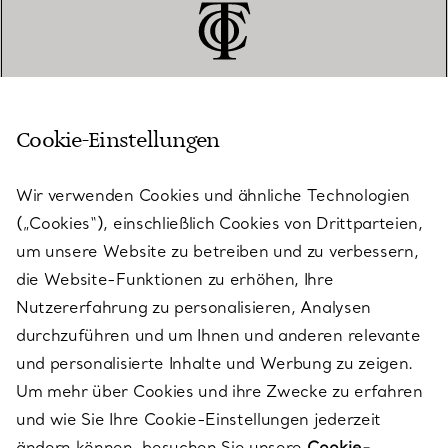
Cookie-Einstellungen
KUNDENSERVICE
Wir verwenden Cookies und ähnliche Technologien
(„Cookies“), einschließlich Cookies von Drittparteien,
SERVICES
um unsere Website zu betreiben und zu verbessern,
die Website-Funktionen zu erhöhen, Ihre
Nutzererfahrung zu personalisieren, Analysen
ÜBER TIFFANY & CO.
durchzuführen und um Ihnen und anderen relevante
und personalisierte Inhalte und Werbung zu zeigen.
Um mehr über Cookies und ihre Zwecke zu erfahren
RECHTLICHE HINWEISE
und wie Sie Ihre Cookie-Einstellungen jederzeit
ändern können, besuchen Sie unsere
Cookie-