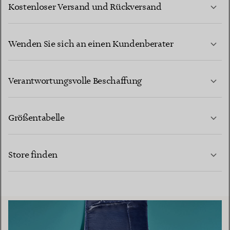
Kostenloser Versand und Rückversand
Wenden Sie sich an einen Kundenberater
MEHR ERFAHREN
Verantwortungsvolle Beschaffung
Größentabelle
KONTAKTIEREN SIE UNS
MEHR ERFAHREN
Store finden
MEHR ERFAHREN
EINEN STORE IN IHRER NÄHE FINDEN