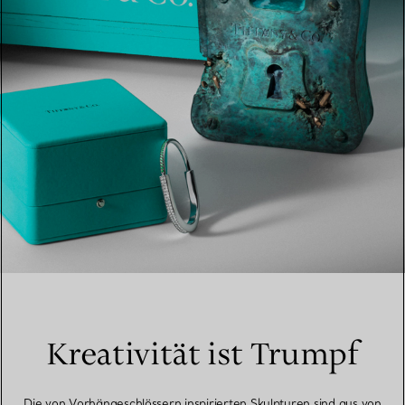
Kreativität ist Trumpf
Die von Vorhängeschlössern inspirierten Skulpturen sind aus von