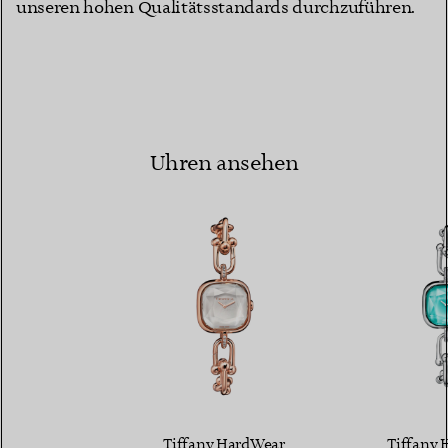
unseren hohen Qualitätsstandards durchzuführen.
Uhren ansehen
Tiffany HardWear
Tiffany 