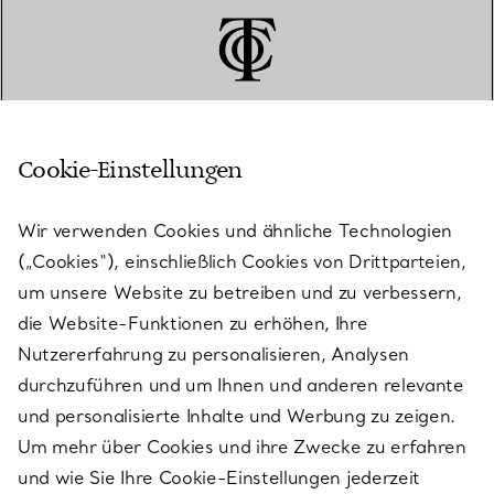
Cookie-Einstellungen
KUNDENSERVICE
Wir verwenden Cookies und ähnliche Technologien
(„Cookies“), einschließlich Cookies von Drittparteien,
SERVICES
um unsere Website zu betreiben und zu verbessern,
die Website-Funktionen zu erhöhen, Ihre
Nutzererfahrung zu personalisieren, Analysen
ÜBER TIFFANY & CO.
durchzuführen und um Ihnen und anderen relevante
und personalisierte Inhalte und Werbung zu zeigen.
Um mehr über Cookies und ihre Zwecke zu erfahren
RECHTLICHE HINWEISE
und wie Sie Ihre Cookie-Einstellungen jederzeit