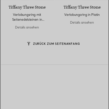
Tiffany Three Stone
Tiffany Three Stone
Verlobungsring mit
Verlobungsring in Platin
Seitenedelsteinen in
Details ansehen
Tropfenform in Platin
Details ansehen
ZURÜCK ZUM SEITENANFANG