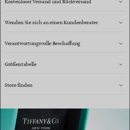
Kostenloser Versand und Rückversand
Wenden Sie sich an einen Kundenberater
MEHR ERFAHREN
Verantwortungsvolle Beschaffung
Größentabelle
KONTAKTIEREN SIE UNS
Store finden
MEHR ERFAHREN
MEHR ERFAHREN
EINEN STORE IN IHRER NÄHE FINDEN