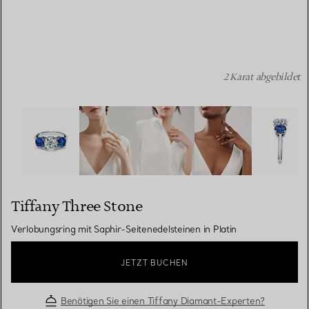
2 Karat abgebildet
Tiffany Three Stone: Verlobungsring mit Saphir-Seitenede
Tiffany Three Stone
Verlobungsring mit Saphir-Seitenedelsteinen in Platin
JETZT BUCHEN
Benötigen Sie einen Tiffany Diamant-Experten?