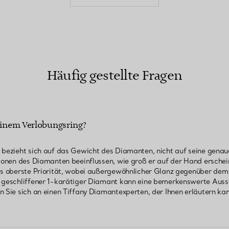
Häufig gestellte Fragen
einem Verlobungsring?
 bezieht sich auf das Gewicht des Diamanten, nicht auf seine genau
tionen des Diamanten beeinflussen, wie groß er auf der Hand erschein
ets oberste Priorität, wobei außergewöhnlicher Glanz gegenüber de
t geschliffener 1-karätiger Diamant kann eine bemerkenswerte Auss
n Sie sich an einen Tiffany Diamantexperten, der Ihnen erläutern kan