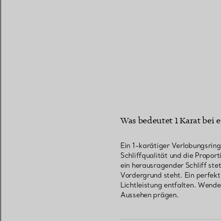
Was bedeutet 1 Karat bei 
Ein 1-karätiger Verlobungsring
Schliffqualität und die Propor
ein herausragender Schliff st
Vordergrund steht. Ein perfek
Lichtleistung entfalten. Wende
Aussehen prägen.