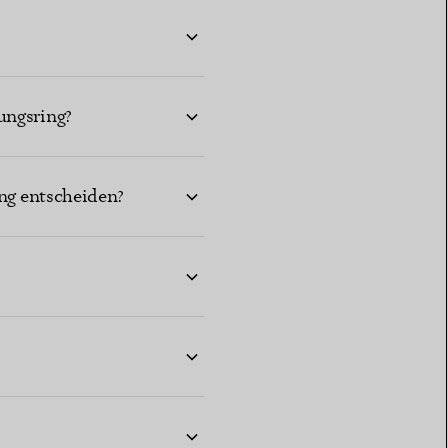
bungsring?
ing entscheiden?