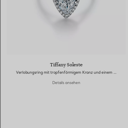
Tiffany Soleste
Verlobungsring mit tropfenförmigem Kranz und einem Diamantring in Platin
Details ansehen