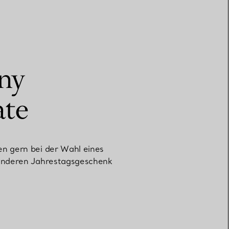
any
ate
en gern bei der Wahl eines
sonderen Jahrestagsgeschenk