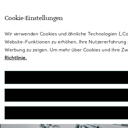
Treten Sie ein in die Welt von 
Cookie-Einstellungen
Gehen Sie auf die Seite „Stores“
Wir verwenden Cookies und ähnliche Technologien („Cook
Website-Funktionen zu erhöhen, Ihre Nutzererfahrung z
Werbung zu zeigen. Um mehr über Cookies und ihre Zwe
Richtlinie.