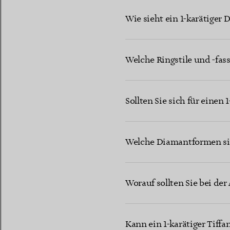
Wie sieht ein 1-karätiger
Welche Ringstile und -fas
Sollten Sie sich für einen
Welche Diamantformen sin
Worauf sollten Sie bei de
Kann ein 1-karätiger Tiff