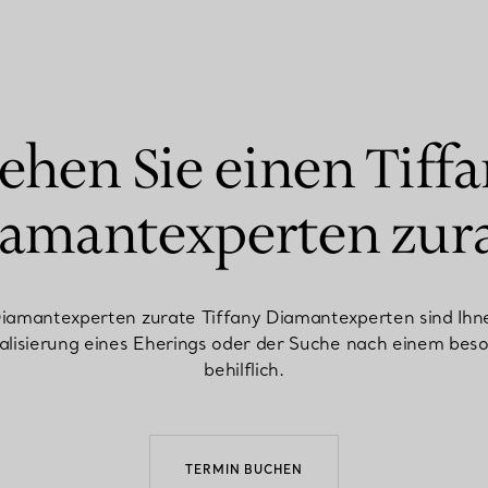
ehen Sie einen Tiff
amantexperten zur
Diamantexperten zurate Tiffany Diamantexperten sind Ihn
nalisierung eines Eherings oder der Suche nach einem be
behilflich.
TERMIN BUCHEN