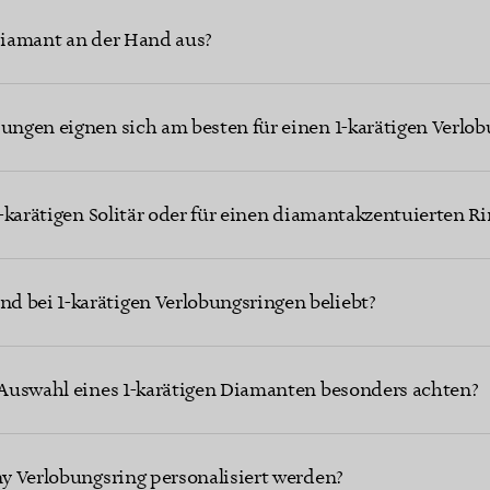
 Diamant an der Hand aus?
sungen eignen sich am besten für einen 1-karätigen Verlo
 1-karätigen Solitär oder für einen diamantakzentuierten R
d bei 1-karätigen Verlobungsringen beliebt?
r Auswahl eines 1-karätigen Diamanten besonders achten?
any Verlobungsring personalisiert werden?