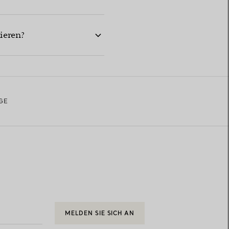
ieren?
GE
MELDEN SIE SICH AN