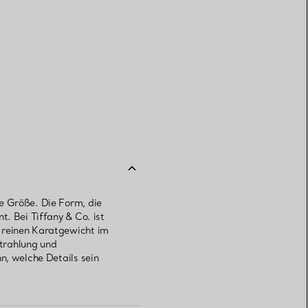
e Größe. Die Form, die
t. Bei Tiffany & Co. ist
m reinen Karatgewicht im
trahlung und
n, welche Details sein