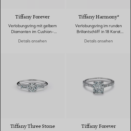
Tiffany Forever
Tiffany Harmony®
Verlobungsring mit gelbem
Verlobungsring im runden
Diamanten im Cushion-
Brillantschliff in 18 Karat
Schliff mit einem Pavé-
Roségold
Details ansehen
Details ansehen
Diamantring in Platin
Tiffany Three Stone
Tiffany Forever