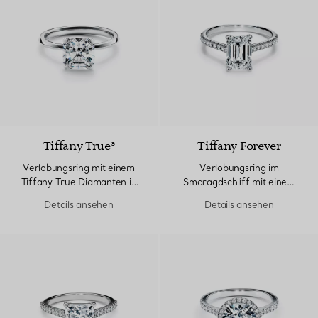
Tiffany True®
Tiffany Forever
Verlobungsring mit einem
Verlobungsring im
Tiffany True Diamanten in
Smaragdschliff mit einem
Platin
Pavé-Diamantring in Platin
Details ansehen
Details ansehen