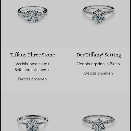
Tiffany Three Stone
Der Tiffany® Setting
Verlobungsring mit
Verlobungsring in Platin
Seitenedelsteinen in
Details ansehen
Tropfenform in Platin
Details ansehen