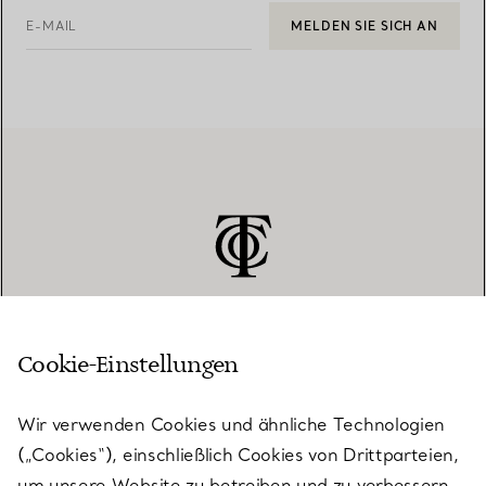
E-MAIL
MELDEN SIE SICH AN
Cookie-Einstellungen
KUNDENSERVICE
Wir verwenden Cookies und ähnliche Technologien
(„Cookies“), einschließlich Cookies von Drittparteien,
SERVICES
um unsere Website zu betreiben und zu verbessern,