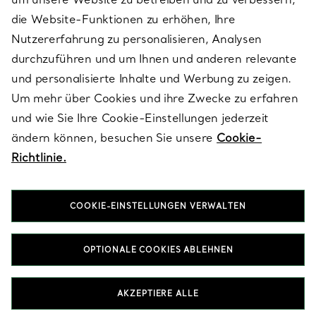
die Website-Funktionen zu erhöhen, Ihre
Nutzererfahrung zu personalisieren, Analysen
ÜBER TIFFANY & CO.
durchzuführen und um Ihnen und anderen relevante
und personalisierte Inhalte und Werbung zu zeigen.
Um mehr über Cookies und ihre Zwecke zu erfahren
RECHTLICHE HINWEISE
und wie Sie Ihre Cookie-Einstellungen jederzeit
ändern können, besuchen Sie unsere
Cookie-
Richtlinie.
FOLGEN SIE UNS
COOKIE-EINSTELLUNGEN VERWALTEN
Standort ändern:
OPTIONALE COOKIES ABLEHNEN
T&Co. 2026
AKZEPTIERE ALLE