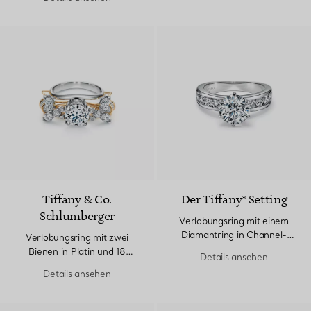
Tiffany & Co.
Der Tiffany® Setting
Schlumberger
Verlobungsring mit einem
Diamantring in Channel-
Verlobungsring mit zwei
Fassung in Platin
Bienen in Platin und 18
Details ansehen
Karat Gold
Details ansehen