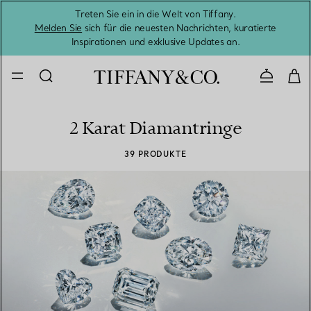
Treten Sie ein in die Welt von Tiffany.
Vom S
Melden Sie
sich für die neuesten Nachrichten, kuratierte
Inspirationen und exklusive Updates an.
Kontaktie
2 Karat Diamantringe
39 PRODUKTE