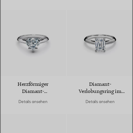
Herzförmiger
Diamant-
Diamant-
Verlobungsring im
Verlobungsring in
Smaragdschliff in
Details ansehen
Details ansehen
Platin
Platin