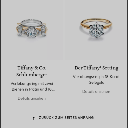
Tiffany & Co.
Der Tiffany® Setting
Schlumberger
Verlobungsring in 18 Karat
Gelbgold
Verlobungsring mit zwei
Bienen in Platin und 18
Details ansehen
Karat Gold
Details ansehen
ZURÜCK ZUM SEITENANFANG