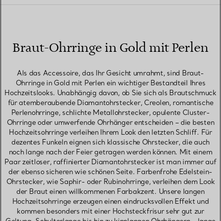
Braut-Ohrringe in Gold mit Perlen
Als das Accessoire, das Ihr Gesicht umrahmt, sind Braut-
Ohrringe in Gold mit Perlen ein wichtiger Bestandteil Ihres
Hochzeitslooks. Unabhängig davon, ob Sie sich als Brautschmuck
für atemberaubende Diamantohrstecker, Creolen, romantische
Perlenohrringe, schlichte Metallohrstecker, opulente Cluster-
Ohrringe oder umwerfende Ohrhänger entscheiden – die besten
Hochzeitsohrringe verleihen Ihrem Look den letzten Schliff. Für
dezentes Funkeln eignen sich klassische Ohrstecker, die auch
noch lange nach der Feier getragen werden können. Mit einem
Paar zeitloser, raffinierter Diamantohrstecker ist man immer auf
der ebenso sicheren wie schönen Seite. Farbenfrohe Edelstein-
Ohrstecker, wie Saphir- oder Rubinohrringe, verleihen dem Look
der Braut einen willkommenen Farbakzent. Unsere langen
Hochzeitsohrringe erzeugen einen eindrucksvollen Effekt und
kommen besonders mit einer Hochsteckfrisur sehr gut zur