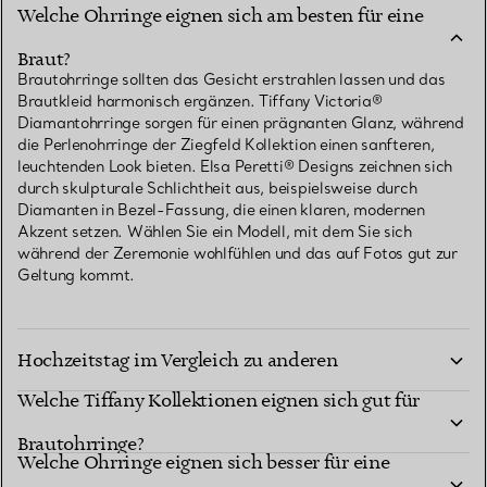
Welche Ohrringe eignen sich am besten für eine
Braut?
Brautohrringe sollten das Gesicht erstrahlen lassen und das
Brautkleid harmonisch ergänzen. Tiffany Victoria®
Diamantohrringe sorgen für einen prägnanten Glanz, während
die Perlenohrringe der Ziegfeld Kollektion einen sanfteren,
leuchtenden Look bieten. Elsa Peretti® Designs zeichnen sich
durch skulpturale Schlichtheit aus, beispielsweise durch
Diamanten in Bezel-Fassung, die einen klaren, modernen
Akzent setzen. Wählen Sie ein Modell, mit dem Sie sich
während der Zeremonie wohlfühlen und das auf Fotos gut zur
Geltung kommt.
Wie wählen Sie Brautohrringe für den
Hochzeitstag im Vergleich zu anderen
Welche Tiffany Kollektionen eignen sich gut für
Brautveranstaltungen aus?
Brautohrringe?
Welche Ohrringe eignen sich besser für eine