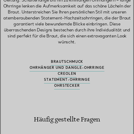
Geltung. Schulterlange bis hin zu kinnlangen Ohrhängern – lange
Ohrringe lenken die Aufmerksamkeit auf das schöne Lächeln der
Braut. Unterstreichen Sie Ihren persönlichen Stil mit unseren
atemberaubenden Statement-Hochzeitsohrringen, die der Braut
garantiert viele bewundernde Blicke einbringen. Diese
überraschenden Designs bestechen durch ihre Individualität und
sind perfekt für die Braut, die sich einen extravaganten Look
wünscht.
BRAUTSCHMUCK
OHRHÄNGER UND DANGLE-OHRRINGE
CREOLEN
STATEMENT-OHRRINGE
OHRSTECKER
Häufig gestellte Fragen