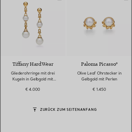
Tiffany HardWear
Paloma Picasso®
Gliederohrringe mit drei
Olive Leaf Ohrstecker in
Kugeln in Gelbgold mit
Gelbgold mit Perlen
Süßwasserperlen
€ 4.000
€ 1.450
ZURÜCK ZUM SEITENANFANG