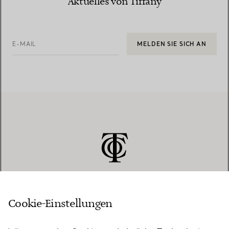
Aktuelles von Tiffany
E-MAIL
MELDEN SIE SICH AN
Cookie-Einstellungen
KUNDENSERVICE