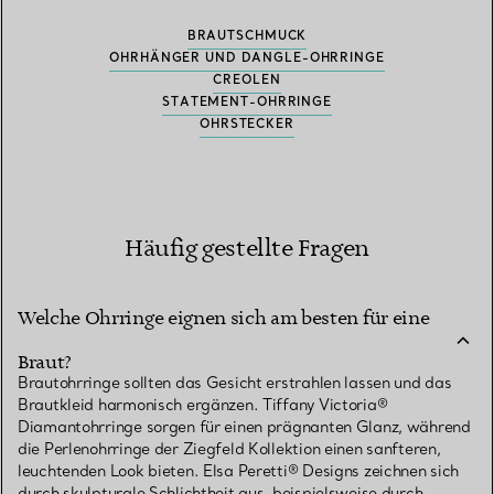
BRAUTSCHMUCK
OHRHÄNGER UND DANGLE-OHRRINGE
CREOLEN
STATEMENT-OHRRINGE
OHRSTECKER
Häufig gestellte Fragen
Welche Ohrringe eignen sich am besten für eine
Braut?
Brautohrringe sollten das Gesicht erstrahlen lassen und das
Brautkleid harmonisch ergänzen. Tiffany Victoria®
Diamantohrringe sorgen für einen prägnanten Glanz, während
die Perlenohrringe der Ziegfeld Kollektion einen sanfteren,
leuchtenden Look bieten. Elsa Peretti® Designs zeichnen sich
durch skulpturale Schlichtheit aus, beispielsweise durch