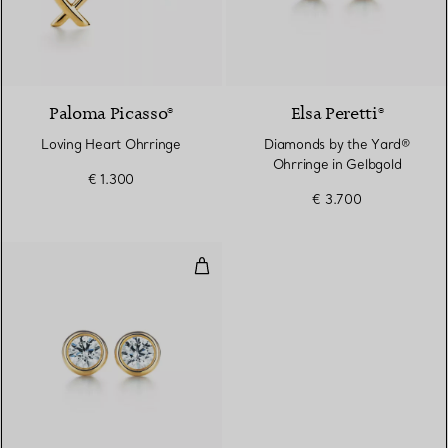
Paloma Picasso®
Elsa Peretti®
Loving Heart Ohrringe
Diamonds by the Yard®
Ohrringe in Gelbgold
€ 1.300
€ 3.700
Diamonds by the Yard® Ohrring
2 Materialien