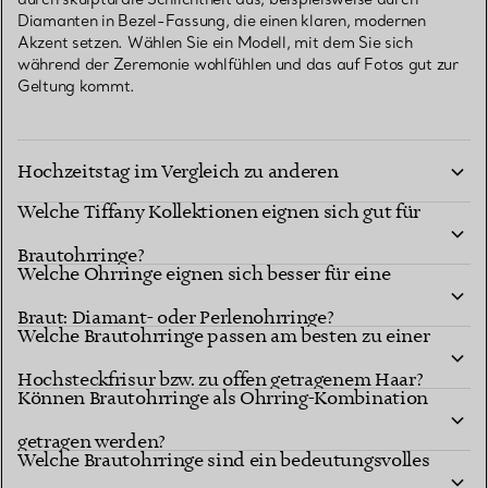
Diamanten in Bezel-Fassung, die einen klaren, modernen
Akzent setzen. Wählen Sie ein Modell, mit dem Sie sich
während der Zeremonie wohlfühlen und das auf Fotos gut zur
Geltung kommt.
Wie wählen Sie Brautohrringe für den
Hochzeitstag im Vergleich zu anderen
Welche Tiffany Kollektionen eignen sich gut für
Brautveranstaltungen aus?
Brautohrringe?
Welche Ohrringe eignen sich besser für eine
Braut: Diamant- oder Perlenohrringe?
Welche Brautohrringe passen am besten zu einer
Hochsteckfrisur bzw. zu offen getragenem Haar?
Können Brautohrringe als Ohrring-Kombination
getragen werden?
Welche Brautohrringe sind ein bedeutungsvolles