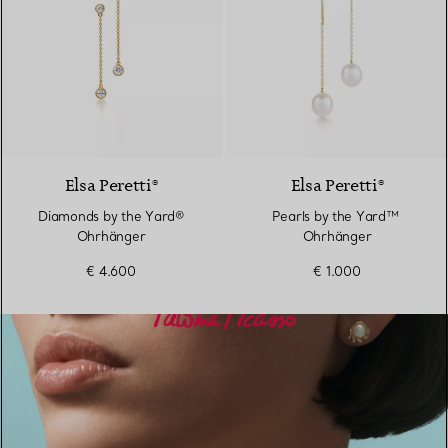
Elsa Peretti®
Elsa Peretti®
Diamonds by the Yard®
Pearls by the Yard™ ​​
Ohrhänger
Ohrhänger
€ 4.600
€ 1.000