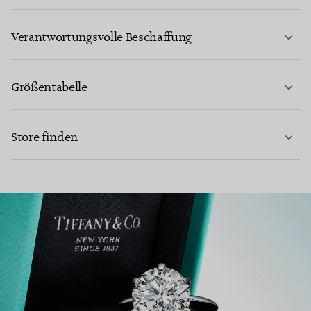
MEHR ERFAHREN
Verantwortungsvolle Beschaffung
Größentabelle
KONTAKTIEREN SIE UNS
Store finden
MEHR ERFAHREN
MEHR ERFAHREN
EINEN STORE IN IHRER NÄHE FINDEN