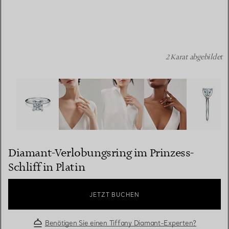
2 Karat abgebildet
Diamant-Verlobungsring im Prinzess-Schliff in Platin Bil
Diamant-Verlobungsring im Prinzess-
Schliff in Platin
JETZT BUCHEN
Benötigen Sie einen Tiffany Diamant-Experten?