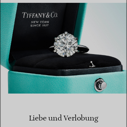
MEHR ERFAHREN
EINEN STORE IN IHRER NÄHE FINDEN
Liebe und Verlobung