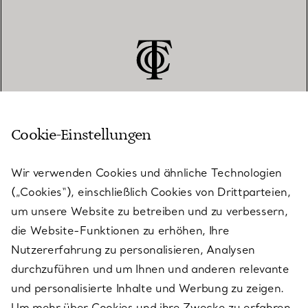
Cookie-Einstellungen
KUNDENSERVICE
Wir verwenden Cookies und ähnliche Technologien
(„Cookies“), einschließlich Cookies von Drittparteien,
SERVICES
um unsere Website zu betreiben und zu verbessern,
die Website-Funktionen zu erhöhen, Ihre
Nutzererfahrung zu personalisieren, Analysen
ÜBER TIFFANY & CO.
durchzuführen und um Ihnen und anderen relevante
und personalisierte Inhalte und Werbung zu zeigen.
Um mehr über Cookies und ihre Zwecke zu erfahren