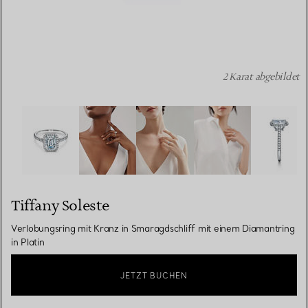
2 Karat abgebildet
Tiffany Soleste: Verlobungsring mit Kranz in Smaragdschl
Tiffany Soleste
Verlobungsring mit Kranz in Smaragdschliff mit einem Diamantring
in Platin
JETZT BUCHEN