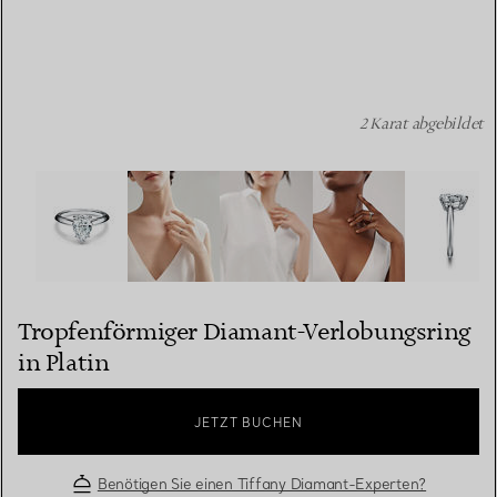
2 Karat abgebildet
Tropfenförmiger Diamant-Verlobungsring in Platin Bildn
Tropfenförmiger Diamant-Verlobungsring
in Platin
JETZT BUCHEN
Benötigen Sie einen Tiffany Diamant-Experten?