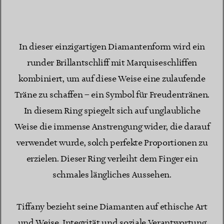
In dieser einzigartigen Diamantenform wird ein
runder Brillantschliff mit Marquiseschliffen
kombiniert, um auf diese Weise eine zulaufende
Träne zu schaffen – ein Symbol für Freudentränen.
In diesem Ring spiegelt sich auf unglaubliche
Weise die immense Anstrengung wider, die darauf
verwendet wurde, solch perfekte Proportionen zu
erzielen. Dieser Ring verleiht dem Finger ein
schmales längliches Aussehen.
Tiffany bezieht seine Diamanten auf ethische Art
und Weise. Integrität und soziale Verantwortung