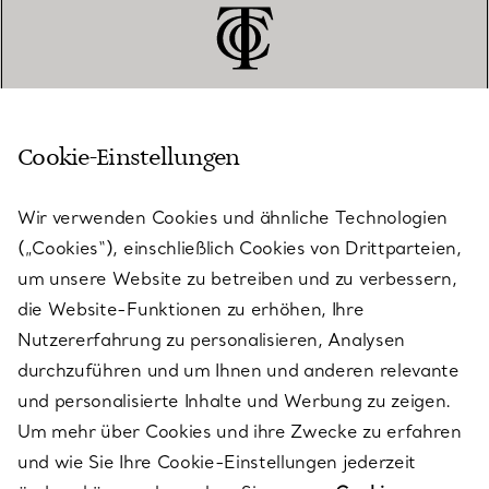
Cookie-Einstellungen
KUNDENSERVICE
Wir verwenden Cookies und ähnliche Technologien
(„Cookies“), einschließlich Cookies von Drittparteien,
SERVICES
um unsere Website zu betreiben und zu verbessern,
die Website-Funktionen zu erhöhen, Ihre
Nutzererfahrung zu personalisieren, Analysen
ÜBER TIFFANY & CO.
durchzuführen und um Ihnen und anderen relevante
und personalisierte Inhalte und Werbung zu zeigen.
Um mehr über Cookies und ihre Zwecke zu erfahren
RECHTLICHE HINWEISE
und wie Sie Ihre Cookie-Einstellungen jederzeit