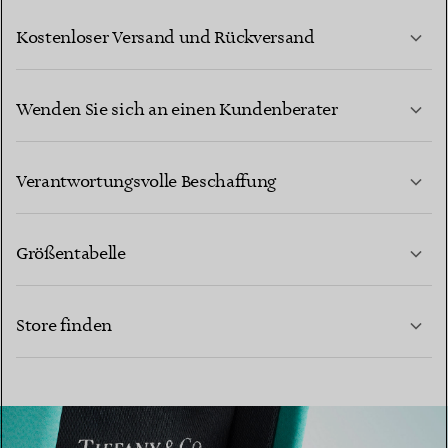
Kostenloser Versand und Rückversand
Wenden Sie sich an einen Kundenberater
MEHR ERFAHREN
Verantwortungsvolle Beschaffung
Größentabelle
KONTAKTIEREN SIE UNS
Store finden
MEHR ERFAHREN
MEHR ERFAHREN
EINEN STORE IN IHRER NÄHE FINDEN