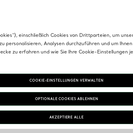
Tiffany.
Melden Sie
sich für die neuesten Nachrichten, kuratierte Inspirat
ies“), einschließlich Cookies von Drittparteien, um unse
u personalisieren, Analysen durchzuführen und um Ihnen 
cke zu erfahren und wie Sie Ihre Cookie-Einstellungen j
COOKIE-EINSTELLUNGEN VERWALTEN
OPTIONALE COOKIES ABLEHNEN
AKZEPTIERE ALLE