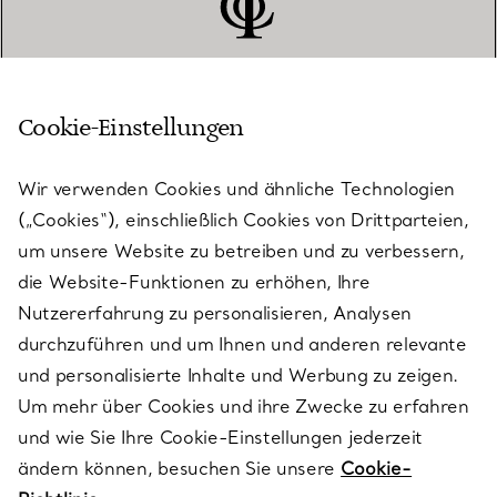
Cookie-Einstellungen
KUNDENSERVICE
Wir verwenden Cookies und ähnliche Technologien
(„Cookies“), einschließlich Cookies von Drittparteien,
SERVICES
um unsere Website zu betreiben und zu verbessern,
die Website-Funktionen zu erhöhen, Ihre
Nutzererfahrung zu personalisieren, Analysen
ÜBER TIFFANY & CO.
durchzuführen und um Ihnen und anderen relevante
und personalisierte Inhalte und Werbung zu zeigen.
Um mehr über Cookies und ihre Zwecke zu erfahren
RECHTLICHE HINWEISE
und wie Sie Ihre Cookie-Einstellungen jederzeit
ändern können, besuchen Sie unsere
Cookie-