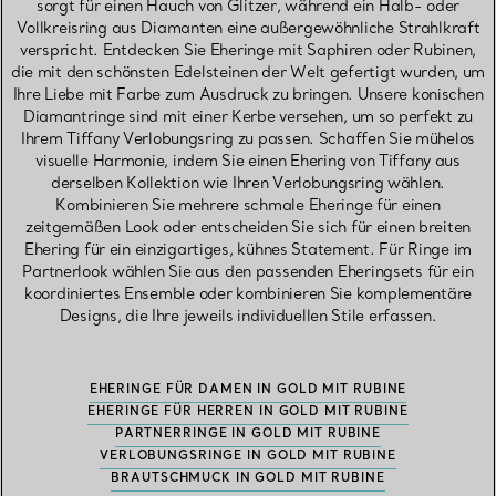
sorgt für einen Hauch von Glitzer, während ein Halb- oder
Vollkreisring aus Diamanten eine außergewöhnliche Strahlkraft
verspricht. Entdecken Sie Eheringe mit Saphiren oder Rubinen,
die mit den schönsten Edelsteinen der Welt gefertigt wurden, um
Ihre Liebe mit Farbe zum Ausdruck zu bringen. Unsere konischen
Diamantringe sind mit einer Kerbe versehen, um so perfekt zu
Ihrem Tiffany Verlobungsring zu passen. Schaffen Sie mühelos
visuelle Harmonie, indem Sie einen Ehering von Tiffany aus
derselben Kollektion wie Ihren Verlobungsring wählen.
Kombinieren Sie mehrere schmale Eheringe für einen
zeitgemäßen Look oder entscheiden Sie sich für einen breiten
Ehering für ein einzigartiges, kühnes Statement. Für Ringe im
Partnerlook wählen Sie aus den passenden Eheringsets für ein
koordiniertes Ensemble oder kombinieren Sie komplementäre
Designs, die Ihre jeweils individuellen Stile erfassen.
EHERINGE FÜR DAMEN IN GOLD MIT RUBINE
EHERINGE FÜR HERREN IN GOLD MIT RUBINE
PARTNERRINGE IN GOLD MIT RUBINE
VERLOBUNGSRINGE IN GOLD MIT RUBINE
BRAUTSCHMUCK IN GOLD MIT RUBINE