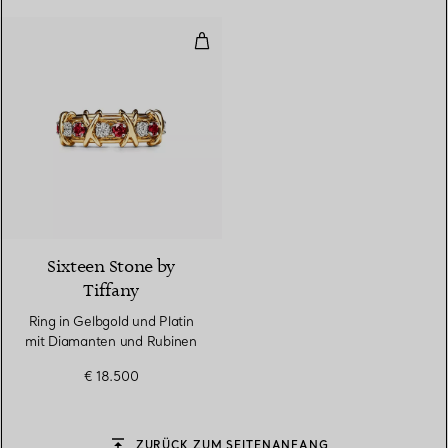
Ring in Gelbgold und Platin mit
Sixteen Stone by
Tiffany
Ring in Gelbgold und Platin
mit Diamanten und Rubinen
€ 18.500
ZURÜCK ZUM SEITENANFANG