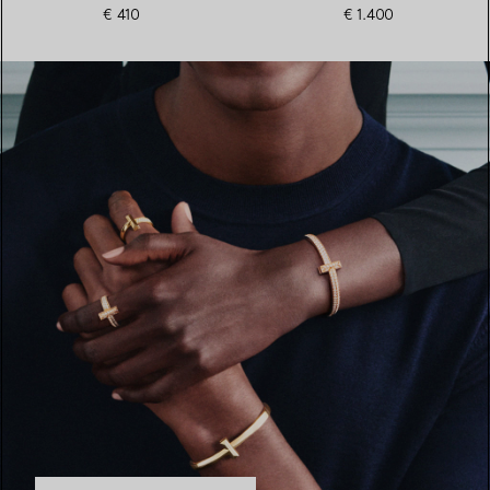
€ 410
€ 1.400