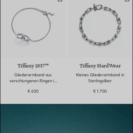
Tiffany 1837™
Tiffany HardWear
Gliederarmband aus
Kleines Gliederarmband in
verschlungenen Ringen in
Sterlingsilber
Silber
€ 630
€ 1.700