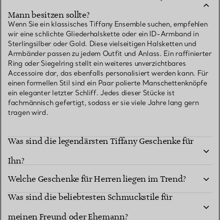
Mann besitzen sollte?
Wenn Sie ein klassisches Tiffany Ensemble suchen, empfehlen
wir eine schlichte Gliederhalskette oder ein ID-Armband in
Sterlingsilber oder Gold. Diese vielseitigen Halsketten und
Armbänder passen zu jedem Outfit und Anlass. Ein raffinierter
Ring oder Siegelring stellt ein weiteres unverzichtbares
Accessoire dar, das ebenfalls personalisiert werden kann. Für
einen formellen Stil sind ein Paar polierte Manschettenknöpfe
ein eleganter letzter Schliff. Jedes dieser Stücke ist
fachmännisch gefertigt, sodass er sie viele Jahre lang gern
tragen wird.
Was sind die legendärsten Tiffany Geschenke für
Ihn?
Welche Geschenke für Herren liegen im Trend?
Was sind die beliebtesten Schmuckstile für
Welches besondere Schmuckgeschenk könnte
meinen Freund oder Ehemann?