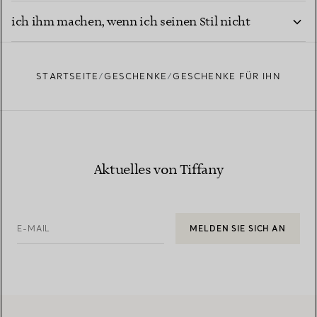
ich ihm machen, wenn ich seinen Stil nicht
kenne?
STARTSEITE
GESCHENKE
GESCHENKE FÜR IHN
Aktuelles von Tiffany
E-MAIL
MELDEN SIE SICH AN