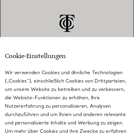
Cookie-Einstellungen
KUNDENSERVICE
Wir verwenden Cookies und ähnliche Technologien
(„Cookies“), einschließlich Cookies von Drittparteien,
SERVICES
um unsere Website zu betreiben und zu verbessern,
die Website-Funktionen zu erhöhen, Ihre
Nutzererfahrung zu personalisieren, Analysen
ÜBER TIFFANY & CO.
durchzuführen und um Ihnen und anderen relevante
und personalisierte Inhalte und Werbung zu zeigen.
Um mehr über Cookies und ihre Zwecke zu erfahren
RECHTLICHE HINWEISE