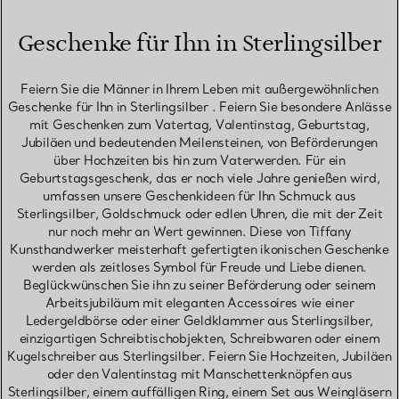
Geschenke für Ihn in Sterlingsilber
Feiern Sie die Männer in Ihrem Leben mit außergewöhnlichen
Geschenke für Ihn in Sterlingsilber . Feiern Sie besondere Anlässe
mit Geschenken zum Vatertag, Valentinstag, Geburtstag,
Jubiläen und bedeutenden Meilensteinen, von Beförderungen
über Hochzeiten bis hin zum Vaterwerden. Für ein
Geburtstagsgeschenk, das er noch viele Jahre genießen wird,
umfassen unsere Geschenkideen für Ihn Schmuck aus
Sterlingsilber, Goldschmuck oder edlen Uhren, die mit der Zeit
nur noch mehr an Wert gewinnen. Diese von Tiffany
Kunsthandwerker meisterhaft gefertigten ikonischen Geschenke
werden als zeitloses Symbol für Freude und Liebe dienen.
Beglückwünschen Sie ihn zu seiner Beförderung oder seinem
Arbeitsjubiläum mit eleganten Accessoires wie einer
Ledergeldbörse oder einer Geldklammer aus Sterlingsilber,
einzigartigen Schreibtischobjekten, Schreibwaren oder einem
Kugelschreiber aus Sterlingsilber. Feiern Sie Hochzeiten, Jubiläen
oder den Valentinstag mit Manschettenknöpfen aus
Sterlingsilber, einem auffälligen Ring, einem Set aus Weingläsern