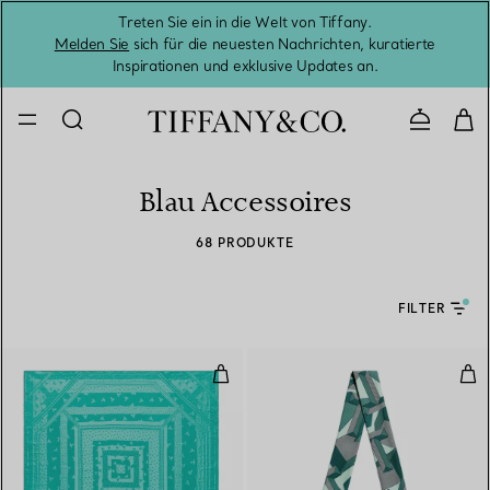
Treten Sie ein in die Welt von Tiffany.
Vom S
Melden Sie
sich für die neuesten Nachrichten, kuratierte
Inspirationen und exklusive Updates an.
Kontaktie
Blau Accessoires
68 PRODUKTE
FILTER
Quadratischer Schal mit tanzend
Sch