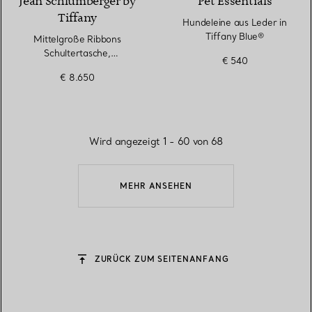
Jean Schlumberger by
Pet Essentials
Tiffany
Hundeleine aus Leder in
Tiffany Blue®
Mittelgroße Ribbons
Schultertasche,
€ 540
Straußenleder
€ 8.650
Wird angezeigt 1 - 60 von 68
MEHR ANSEHEN
ZURÜCK ZUM SEITENANFANG