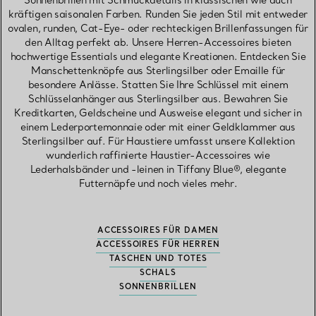
Sonnenbrillen mit Schmuckdetails in klassischen wie auch
kräftigen saisonalen Farben. Runden Sie jeden Stil mit entweder
ovalen, runden, Cat-Eye- oder rechteckigen Brillenfassungen für
den Alltag perfekt ab. Unsere Herren-Accessoires bieten
hochwertige Essentials und elegante Kreationen. Entdecken Sie
Manschettenknöpfe aus Sterlingsilber oder Emaille für
besondere Anlässe. Statten Sie Ihre Schlüssel mit einem
Schlüsselanhänger aus Sterlingsilber aus. Bewahren Sie
Kreditkarten, Geldscheine und Ausweise elegant und sicher in
einem Lederportemonnaie oder mit einer Geldklammer aus
Sterlingsilber auf. Für Haustiere umfasst unsere Kollektion
wunderlich raffinierte Haustier-Accessoires wie
Lederhalsbänder und -leinen in Tiffany Blue®, elegante
Futternäpfe und noch vieles mehr.
ACCESSOIRES FÜR DAMEN
ACCESSOIRES FÜR HERREN
TASCHEN UND TOTES
SCHALS
SONNENBRILLEN