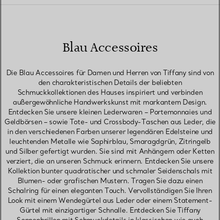
Blau Accessoires
Die Blau Accessoires für Damen und Herren von Tiffany sind von
den charakteristischen Details der beliebten
Schmuckkollektionen des Hauses inspiriert und verbinden
außergewöhnliche Handwerkskunst mit markantem Design.
Entdecken Sie unsere kleinen Lederwaren – Portemonnaies und
Geldbörsen – sowie Tote- und Crossbody-Taschen aus Leder, die
in den verschiedenen Farben unserer legendären Edelsteine und
leuchtenden Metalle wie Saphirblau, Smaragdgrün, Zitringelb
und Silber gefertigt wurden. Sie sind mit Anhängern oder Ketten
verziert, die an unseren Schmuck erinnern. Entdecken Sie unsere
Kollektion bunter quadratischer und schmaler Seidenschals mit
Blumen- oder grafischen Mustern. Tragen Sie dazu einen
Schalring für einen eleganten Touch. Vervollständigen Sie Ihren
Look mit einem Wendegürtel aus Leder oder einem Statement-
Gürtel mit einzigartiger Schnalle. Entdecken Sie Tiffany