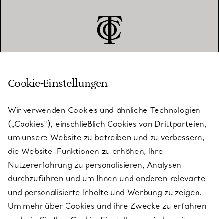
Cookie-Einstellungen
KUNDENSERVICE
Wir verwenden Cookies und ähnliche Technologien
(„Cookies“), einschließlich Cookies von Drittparteien,
SERVICES
um unsere Website zu betreiben und zu verbessern,
die Website-Funktionen zu erhöhen, Ihre
Nutzererfahrung zu personalisieren, Analysen
ÜBER TIFFANY & CO.
durchzuführen und um Ihnen und anderen relevante
und personalisierte Inhalte und Werbung zu zeigen.
Um mehr über Cookies und ihre Zwecke zu erfahren
RECHTLICHE HINWEISE