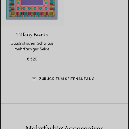
4 Farben
Tiffany Facets
Quadratischer Schal aus
mehrfarbiger Seide
€ 520
ZURÜCK ZUM SEITENANFANG
Mehrfarbig Accessoires