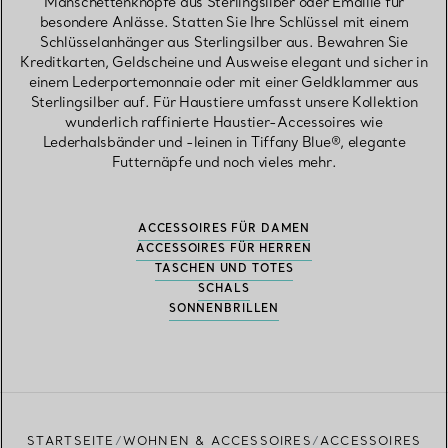
Manschettenknöpfe aus Sterlingsilber oder Emaille für
besondere Anlässe. Statten Sie Ihre Schlüssel mit einem
Schlüsselanhänger aus Sterlingsilber aus. Bewahren Sie
Kreditkarten, Geldscheine und Ausweise elegant und sicher in
einem Lederportemonnaie oder mit einer Geldklammer aus
Sterlingsilber auf. Für Haustiere umfasst unsere Kollektion
wunderlich raffinierte Haustier-Accessoires wie
Lederhalsbänder und -leinen in Tiffany Blue®, elegante
Futternäpfe und noch vieles mehr.
ACCESSOIRES FÜR DAMEN
ACCESSOIRES FÜR HERREN
TASCHEN UND TOTES
SCHALS
SONNENBRILLEN
STARTSEITE
WOHNEN & ACCESSOIRES
ACCESSOIRES