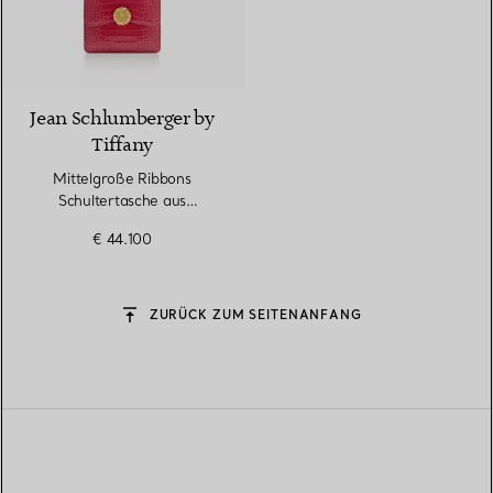
9 Farben
Jean Schlumberger by
Tiffany
Mittelgroße Ribbons
Schultertasche aus
Alligatorleder
€ 44.100
ZURÜCK ZUM SEITENANFANG