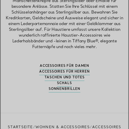
Manschettenknöpfe aus Sterlingsilber oder Emaille für
besondere Anlässe. Statten Sie Ihre Schlüssel mit einem
Schlüsselanhänger aus Sterlingsilber aus. Bewahren Sie
Kreditkarten, Geldscheine und Ausweise elegant und sicher in
einem Lederportemonnaie oder mit einer Geldklammer aus
Sterlingsilber auf. Für Haustiere umfasst unsere Kollektion
wunderlich raffinierte Haustier-Accessoires wie
Lederhalsbänder und -leinen in Tiffany Blue®, elegante
Futternäpfe und noch vieles mehr.
ACCESSOIRES FÜR DAMEN
ACCESSOIRES FÜR HERREN
TASCHEN UND TOTES
SCHALS
SONNENBRILLEN
STARTSEITE
WOHNEN & ACCESSOIRES
ACCESSOIRES