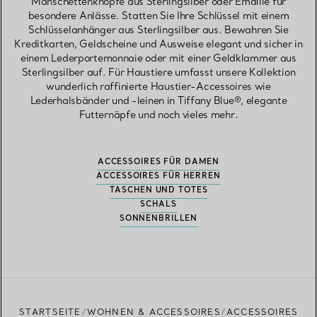
Manschettenknöpfe aus Sterlingsilber oder Emaille für
besondere Anlässe. Statten Sie Ihre Schlüssel mit einem
Schlüsselanhänger aus Sterlingsilber aus. Bewahren Sie
Kreditkarten, Geldscheine und Ausweise elegant und sicher in
einem Lederportemonnaie oder mit einer Geldklammer aus
Sterlingsilber auf. Für Haustiere umfasst unsere Kollektion
wunderlich raffinierte Haustier-Accessoires wie
Lederhalsbänder und -leinen in Tiffany Blue®, elegante
Futternäpfe und noch vieles mehr.
ACCESSOIRES FÜR DAMEN
ACCESSOIRES FÜR HERREN
TASCHEN UND TOTES
SCHALS
SONNENBRILLEN
STARTSEITE
WOHNEN & ACCESSOIRES
ACCESSOIRES