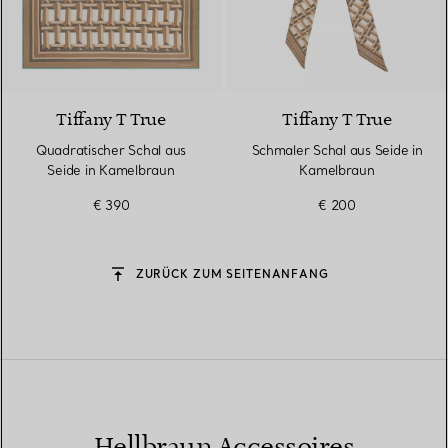
3 Farben
Tiffany T True
Tiffany T True
Quadratischer Schal aus
Schmaler Schal aus Seide in
Seide in Kamelbraun
Kamelbraun
€ 390
€ 200
ZURÜCK ZUM SEITENANFANG
Hellbraun Accessoires