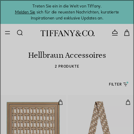
Treten Sie ein in die Welt von Tiffany.
Vom S
Melden Sie
sich für die neuesten Nachrichten, kuratierte
Inspirationen und exklusive Updates an.
Kontaktie
Hellbraun Accessoires
2 PRODUKTE
FILTER
Quadratischer Schal aus Seide i
Sch