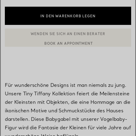
IN DEN WARENKORB LEGEN
BOOK AN APPOINTMENT
EINEN KUNDENBERATER KONTAKTIEREN ODER EINEN TERMI
Für wunderschöne Designs ist man niemals zu jung.
Unsere Tiny Tiffany Kollektion feiert die Meilensteine
der Kleinsten mit Objekten, die eine Hommage an die
ikonischen Motive und Schmuckstücke des Hauses
darstellen. Diese Babygabel mit unserer Vogelbaby-
Figur wird die Fantasie der Kleinen für viele Jahre auf
wunderschöne Weise beflügeln.