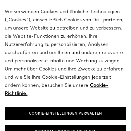
Wir verwenden Cookies und ähnliche Technologien
(„Cookies“), einschließlich Cookies von Drittparteien,
SERVICES
um unsere Website zu betreiben und zu verbessern,
die Website-Funktionen zu erhöhen, Ihre
Nutzererfahrung zu personalisieren, Analysen
ÜBER TIFFANY & CO.
durchzuführen und um Ihnen und anderen relevante
und personalisierte Inhalte und Werbung zu zeigen.
Um mehr über Cookies und ihre Zwecke zu erfahren
RECHTLICHE HINWEISE
und wie Sie Ihre Cookie-Einstellungen jederzeit
ändern können, besuchen Sie unsere
Cookie-
Richtlinie.
FOLGEN SIE UNS
COOKIE-EINSTELLUNGEN VERWALTEN
Standort ändern: