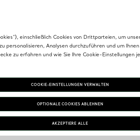
Tiffany.
Melden Sie
sich für die neuesten Nachrichten, kuratierte Inspirat
ies“), einschließlich Cookies von Drittparteien, um unse
u personalisieren, Analysen durchzuführen und um Ihnen 
cke zu erfahren und wie Sie Ihre Cookie-Einstellungen j
COOKIE-EINSTELLUNGEN VERWALTEN
OPTIONALE COOKIES ABLEHNEN
AKZEPTIERE ALLE