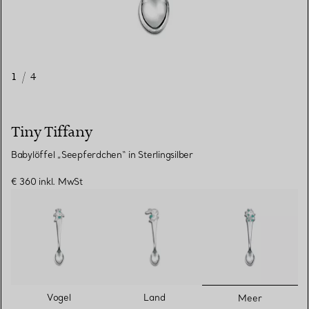
1
/
4
Tiny Tiffany
Babylöffel „Seepferdchen“ in Sterlingsilber
€ 360
inkl. MwSt
ausgewähl
Vogel
Land
Meer