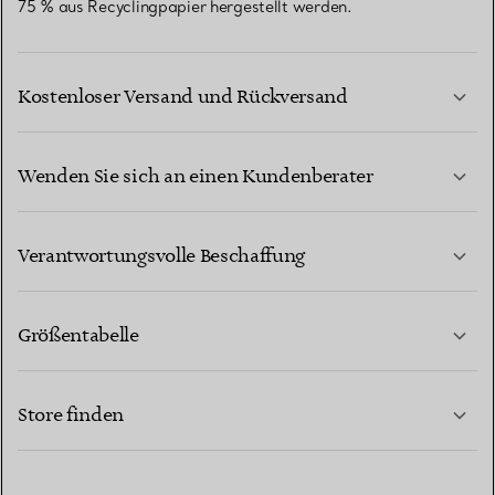
75 % aus Recyclingpapier hergestellt werden.
Kostenloser Versand und Rückversand
Wenden Sie sich an einen Kundenberater
MEHR ERFAHREN
Verantwortungsvolle Beschaffung
Größentabelle
KONTAKTIEREN SIE UNS
MEHR ERFAHREN
Store finden
MEHR ERFAHREN