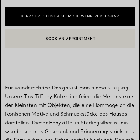
BENACHRICHTIGEN SIE MICH, WENN VERFÜGBAR
BOOK AN APPOINTMENT
EINEN KUNDENBERATER KONTAKTIEREN ODER EINEN TERMI
Für wunderschöne Designs ist man niemals zu jung.
Unsere Tiny Tiffany Kollektion feiert die Meilensteine
der Kleinsten mit Objekten, die eine Hommage an die
ikonischen Motive und Schmuckstücke des Hauses
darstellen. Dieser Babylöffel in Sterlingsilber ist ein
wunderschönes Geschenk und Erinnerungsstück, das
die Entwicklung des Babys perfekt begleitet. Den mit