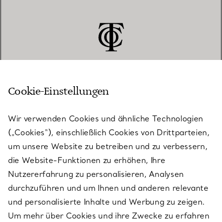
Cookie-Einstellungen
KUNDENSERVICE
Wir verwenden Cookies und ähnliche Technologien
(„Cookies“), einschließlich Cookies von Drittparteien,
SERVICES
um unsere Website zu betreiben und zu verbessern,
die Website-Funktionen zu erhöhen, Ihre
Nutzererfahrung zu personalisieren, Analysen
ÜBER TIFFANY & CO.
durchzuführen und um Ihnen und anderen relevante
und personalisierte Inhalte und Werbung zu zeigen.
Um mehr über Cookies und ihre Zwecke zu erfahren
RECHTLICHE HINWEISE