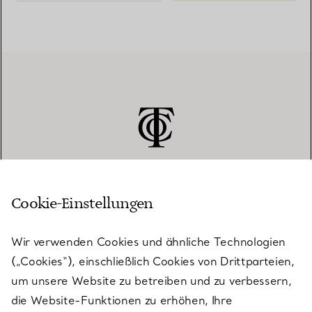
Cookie-Einstellungen
KUNDENSERVICE
Wir verwenden Cookies und ähnliche Technologien
(„Cookies“), einschließlich Cookies von Drittparteien,
SERVICES
um unsere Website zu betreiben und zu verbessern,
die Website-Funktionen zu erhöhen, Ihre