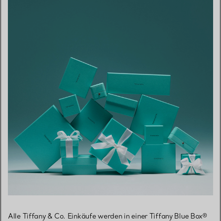
Alle Tiffany & Co. Einkäufe werden in einer Tiffany Blue Box®