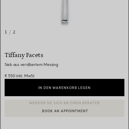
1
/
2
Tiffany Facets
Sieb aus versilbertem Messing
€ 550
inkl. MwSt
IN DEN WARENKORB LEGEN
BOOK AN APPOINTMENT
EINEN KUNDENBERATER KONTAKTIEREN ODER EINEN TERMI