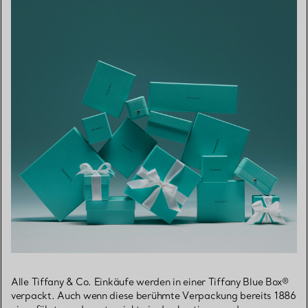
Alle Tiffany & Co. Einkäufe werden in einer Tiffany Blue Box®
verpackt. Auch wenn diese berühmte Verpackung bereits 1886