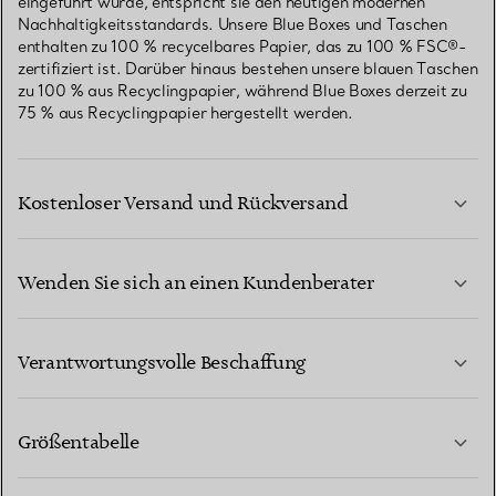
eingeführt wurde, entspricht sie den heutigen modernen
Nachhaltigkeitsstandards. Unsere Blue Boxes und Taschen
enthalten zu 100 % recycelbares Papier, das zu 100 % FSC®-
zertifiziert ist. Darüber hinaus bestehen unsere blauen Taschen
zu 100 % aus Recyclingpapier, während Blue Boxes derzeit zu
75 % aus Recyclingpapier hergestellt werden.
Kostenloser Versand und Rückversand
Wenden Sie sich an einen Kundenberater
MEHR ERFAHREN
Verantwortungsvolle Beschaffung
Größentabelle
KONTAKTIEREN SIE UNS