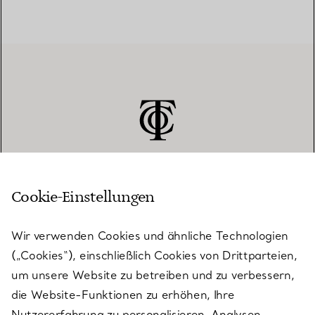
Cookie-Einstellungen
KUNDENSERVICE
Wir verwenden Cookies und ähnliche Technologien
(„Cookies“), einschließlich Cookies von Drittparteien,
SERVICES
um unsere Website zu betreiben und zu verbessern,
die Website-Funktionen zu erhöhen, Ihre
Nutzererfahrung zu personalisieren, Analysen