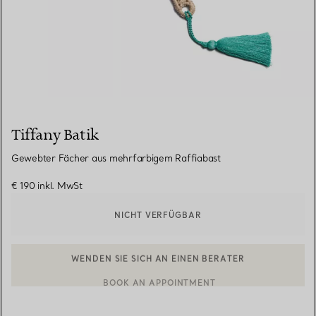
Tiffany Batik
Gewebter Fächer aus mehrfarbigem Raffiabast
€ 190
inkl. MwSt
NICHT VERFÜGBAR
WENDEN SIE SICH AN EINEN BERATER
EINEN KUNDENBERATER KONTAKTIEREN ODER EINEN TERMI
BOOK AN APPOINTMENT