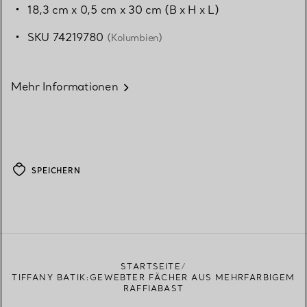
18,3 cm x 0,5 cm x 30 cm (B x H x L)
SKU 74219780
(Kolumbien)
Mehr Informationen
SPEICHERN
STARTSEITE
TIFFANY BATIK:GEWEBTER FÄCHER AUS MEHRFARBIGEM
RAFFIABAST