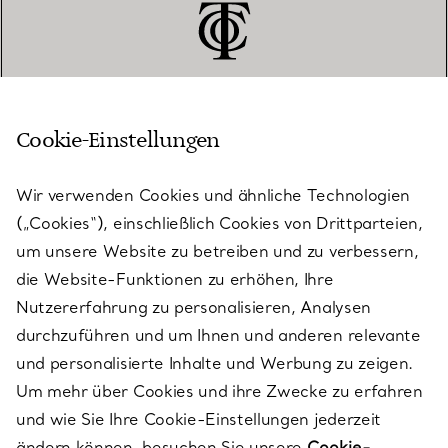
Cookie-Einstellungen
KUNDENSERVICE
Wir verwenden Cookies und ähnliche Technologien
(„Cookies“), einschließlich Cookies von Drittparteien,
SERVICES
um unsere Website zu betreiben und zu verbessern,
die Website-Funktionen zu erhöhen, Ihre
Nutzererfahrung zu personalisieren, Analysen
ÜBER TIFFANY & CO.
durchzuführen und um Ihnen und anderen relevante
und personalisierte Inhalte und Werbung zu zeigen.
Um mehr über Cookies und ihre Zwecke zu erfahren
RECHTLICHE HINWEISE
und wie Sie Ihre Cookie-Einstellungen jederzeit
ändern können, besuchen Sie unsere
Cookie-