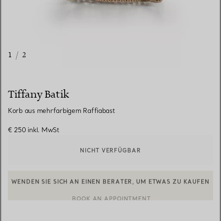
1
/
2
Tiffany Batik
Korb aus mehrfarbigem Raffiabast
€ 250
inkl. MwSt
NICHT VERFÜGBAR
WENDEN SIE SICH AN EINEN BERATER, UM ETWAS ZU KAUFEN
EINEN KUNDENBERATER KONTAKTIEREN ODER EINEN TERMI
BOOK AN APPOINTMENT