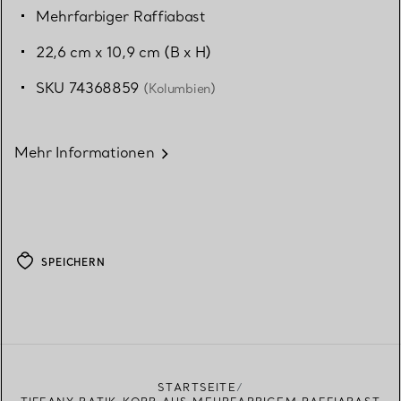
Mehrfarbiger Raffiabast
22,6 cm x 10,9 cm (B x H)
SKU 74368859
(Kolumbien)
Mehr Informationen
SPEICHERN
STARTSEITE