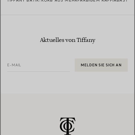
TIFFANY BATIK:KORB AUS MEHRFARBIGEM RAFFIABAST
Aktuelles von Tiffany
E-MAIL
MELDEN SIE SICH AN