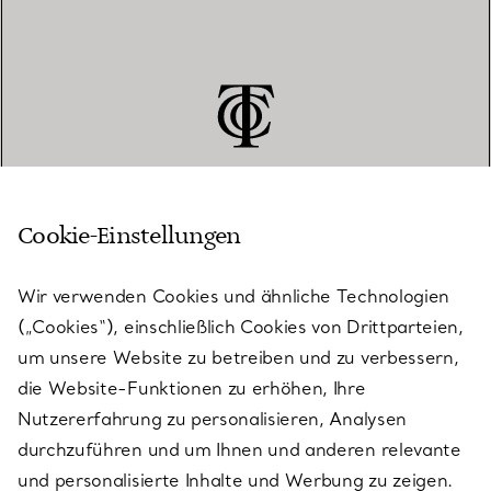
Cookie-Einstellungen
KUNDENSERVICE
Wir verwenden Cookies und ähnliche Technologien
(„Cookies“), einschließlich Cookies von Drittparteien,
SERVICES
um unsere Website zu betreiben und zu verbessern,
die Website-Funktionen zu erhöhen, Ihre
Nutzererfahrung zu personalisieren, Analysen
ÜBER TIFFANY & CO.
durchzuführen und um Ihnen und anderen relevante
und personalisierte Inhalte und Werbung zu zeigen.