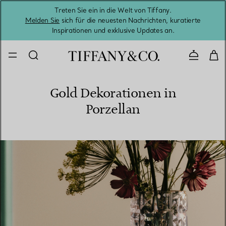
Treten Sie ein in die Welt von Tiffany.
Vom S
Melden Sie
sich für die neuesten Nachrichten, kuratierte
Inspirationen und exklusive Updates an.
Kontaktie
Gold Dekorationen in
Porzellan