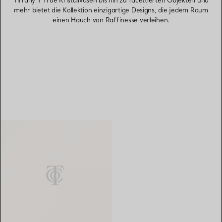
Tiffany T True Kristallvasen bis hin zu facettierten Objekten und
mehr bietet die Kollektion einzigartige Designs, die jedem Raum
einen Hauch von Raffinesse verleihen.
FILTER
Mittelgroße Dose aus Porzellan