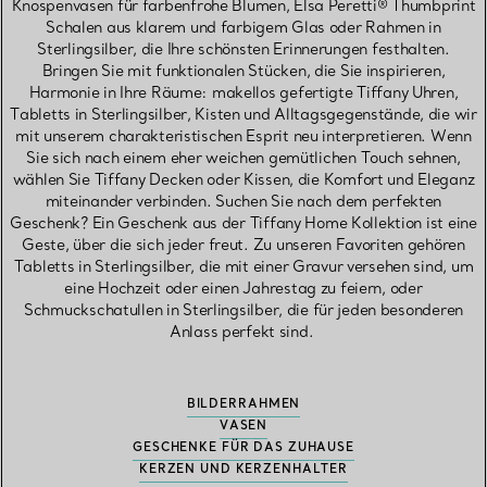
Knospenvasen für farbenfrohe Blumen, Elsa Peretti® Thumbprint
Schalen aus klarem und farbigem Glas oder Rahmen in
Sterlingsilber, die Ihre schönsten Erinnerungen festhalten.
Bringen Sie mit funktionalen Stücken, die Sie inspirieren,
Harmonie in Ihre Räume: makellos gefertigte Tiffany Uhren,
Tabletts in Sterlingsilber, Kisten und Alltagsgegenstände, die wir
mit unserem charakteristischen Esprit neu interpretieren. Wenn
Sie sich nach einem eher weichen gemütlichen Touch sehnen,
wählen Sie Tiffany Decken oder Kissen, die Komfort und Eleganz
miteinander verbinden. Suchen Sie nach dem perfekten
Geschenk? Ein Geschenk aus der Tiffany Home Kollektion ist eine
Geste, über die sich jeder freut. Zu unseren Favoriten gehören
Tabletts in Sterlingsilber, die mit einer Gravur versehen sind, um
eine Hochzeit oder einen Jahrestag zu feiern, oder
Schmuckschatullen in Sterlingsilber, die für jeden besonderen
Anlass perfekt sind.
BILDERRAHMEN
VASEN
GESCHENKE FÜR DAS ZUHAUSE
KERZEN UND KERZENHALTER