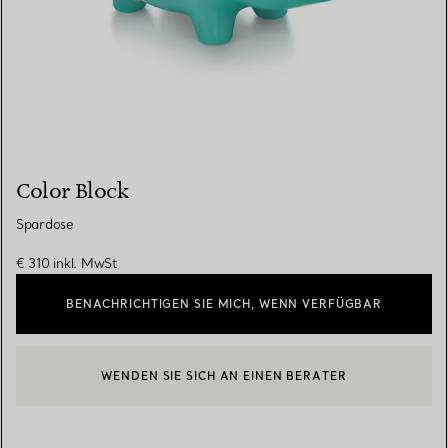
Color Block
Spardose
€ 310
inkl. MwSt
BENACHRICHTIGEN SIE MICH, WENN VERFÜGBAR
WENDEN SIE SICH AN EINEN BERATER
EINEN KUNDENBERATER KONTAKTIEREN ODER EINEN TERMI
BOOK AN APPOINTMENT