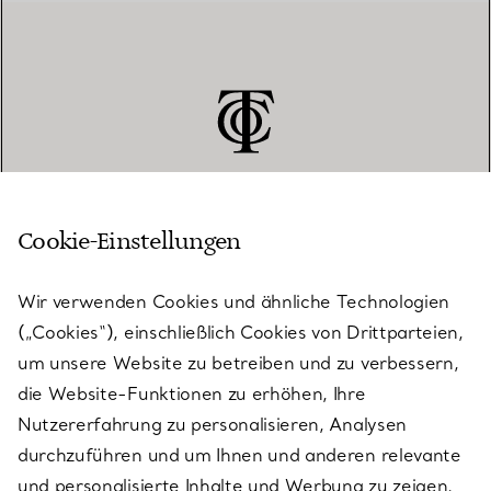
Cookie-Einstellungen
KUNDENSERVICE
Wir verwenden Cookies und ähnliche Technologien
(„Cookies“), einschließlich Cookies von Drittparteien,
SERVICES
um unsere Website zu betreiben und zu verbessern,
die Website-Funktionen zu erhöhen, Ihre
Nutzererfahrung zu personalisieren, Analysen
ÜBER TIFFANY & CO.
durchzuführen und um Ihnen und anderen relevante
und personalisierte Inhalte und Werbung zu zeigen.