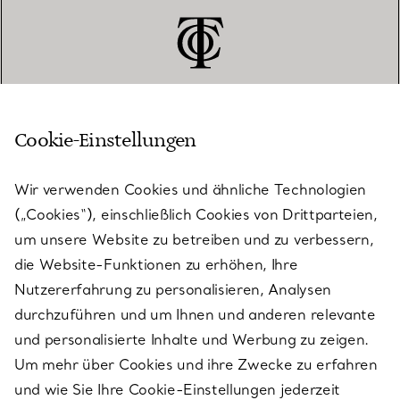
Cookie-Einstellungen
KUNDENSERVICE
Wir verwenden Cookies und ähnliche Technologien
(„Cookies“), einschließlich Cookies von Drittparteien,
SERVICES
um unsere Website zu betreiben und zu verbessern,
die Website-Funktionen zu erhöhen, Ihre
Nutzererfahrung zu personalisieren, Analysen
ÜBER TIFFANY & CO.
durchzuführen und um Ihnen und anderen relevante
und personalisierte Inhalte und Werbung zu zeigen.
Um mehr über Cookies und ihre Zwecke zu erfahren
RECHTLICHE HINWEISE
und wie Sie Ihre Cookie-Einstellungen jederzeit