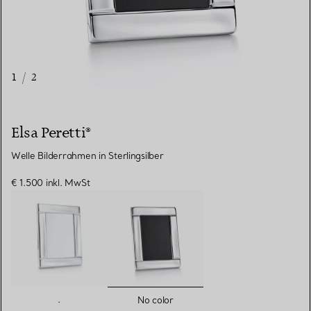
1
/
2
Elsa Peretti®
Welle Bilderrahmen in Sterlingsilber
€ 1.500
inkl. MwSt
ausgewählt
.
No color