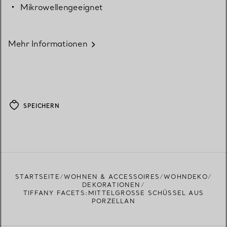
Mikrowellengeeignet
Mehr Informationen
SPEICHERN
STARTSEITE
WOHNEN & ACCESSOIRES
WOHNDEKO
DEKORATIONEN
TIFFANY FACETS:MITTELGROSSE SCHÜSSEL AUS P
ORZELLAN