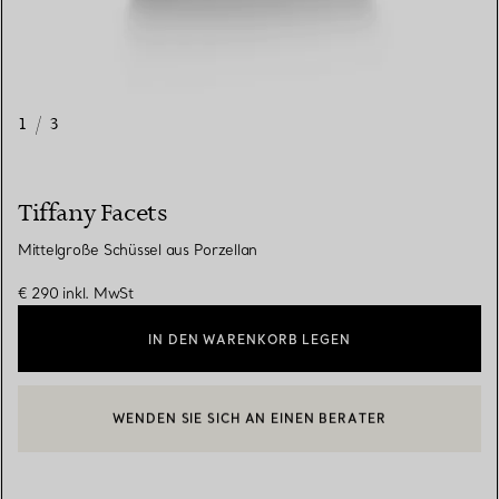
1
/
3
Tiffany Facets
Mittelgroße Schüssel aus Porzellan
€ 290
inkl. MwSt
IN DEN WARENKORB LEGEN
WENDEN SIE SICH AN EINEN BERATER
EINEN KUNDENBERATER KONTAKTIEREN ODER EINEN TERMI
BOOK AN APPOINTMENT