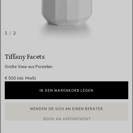
1
/
2
Tiffany Facets
Große Vase aus Porzellan
€ 500
inkl. MwSt
IN DEN WARENKORB LEGEN
WENDEN SIE SICH AN EINEN BERATER
EINEN KUNDENBERATER KONTAKTIEREN ODER EINEN TERMI
BOOK AN APPOINTMENT