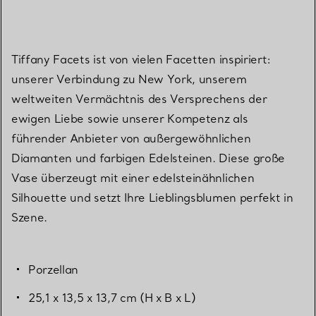
Tiffany Facets ist von vielen Facetten inspiriert:
unserer Verbindung zu New York, unserem
weltweiten Vermächtnis des Versprechens der
ewigen Liebe sowie unserer Kompetenz als
führender Anbieter von außergewöhnlichen
Diamanten und farbigen Edelsteinen. Diese große
Vase überzeugt mit einer edelsteinähnlichen
Silhouette und setzt Ihre Lieblingsblumen perfekt in
Szene.
Porzellan
25,1 x 13,5 x 13,7 cm (H x B x L)