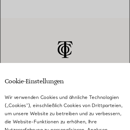
Cookie-Einstellungen
KUNDENSERVICE
Wir verwenden Cookies und ähnliche Technologien
(„Cookies“), einschließlich Cookies von Drittparteien,
SERVICES
um unsere Website zu betreiben und zu verbessern,
die Website-Funktionen zu erhöhen, Ihre
Nutzererfahrung zu personalisieren, Analysen