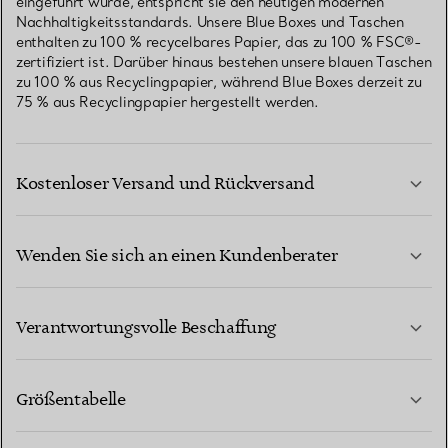
eingeführt wurde, entspricht sie den heutigen modernen
Nachhaltigkeitsstandards. Unsere Blue Boxes und Taschen
enthalten zu 100 % recycelbares Papier, das zu 100 % FSC®-
zertifiziert ist. Darüber hinaus bestehen unsere blauen Taschen
zu 100 % aus Recyclingpapier, während Blue Boxes derzeit zu
75 % aus Recyclingpapier hergestellt werden.
Kostenloser Versand und Rückversand
Wenden Sie sich an einen Kundenberater
MEHR ERFAHREN
Verantwortungsvolle Beschaffung
Größentabelle
KONTAKTIEREN SIE UNS