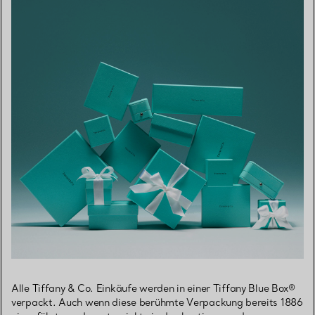
Alle Tiffany & Co. Einkäufe werden in einer Tiffany Blue Box®
verpackt. Auch wenn diese berühmte Verpackung bereits 1886