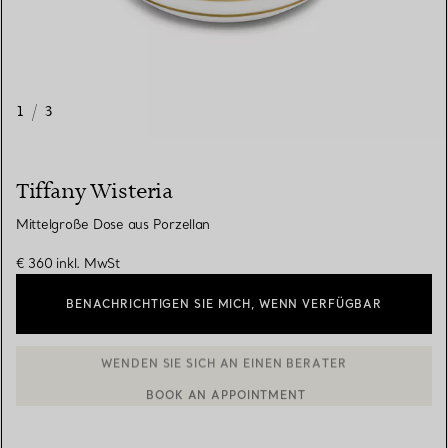
1
/
3
Tiffany Wisteria
Mittelgroße Dose aus Porzellan
€ 360
inkl. MwSt
BENACHRICHTIGEN SIE MICH, WENN VERFÜGBAR
BOOK AN APPOINTMENT
EINEN KUNDENBERATER KONTAKTIEREN ODER EINEN TERMI