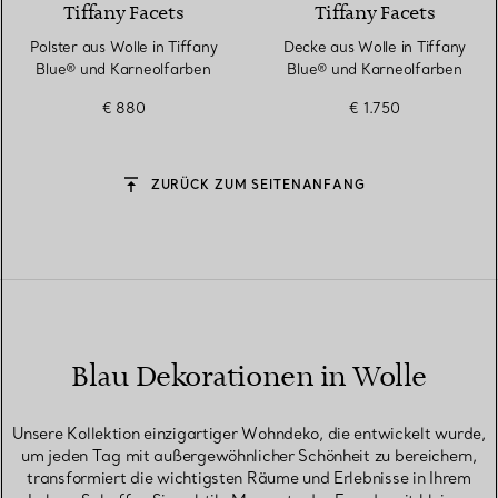
Tiffany Facets
Tiffany Facets
Polster aus Wolle in Tiffany
Decke aus Wolle in Tiffany
Blue® und Karneolfarben
Blue® und Karneolfarben
€ 880
€ 1.750
ZURÜCK ZUM SEITENANFANG
Blau Dekorationen in Wolle
Unsere Kollektion einzigartiger Wohndeko, die entwickelt wurde,
um jeden Tag mit außergewöhnlicher Schönheit zu bereichern,
transformiert die wichtigsten Räume und Erlebnisse in Ihrem