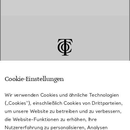
Cookie-Einstellungen
KUNDENSERVICE
Wir verwenden Cookies und ähnliche Technologien
(„Cookies“), einschließlich Cookies von Drittparteien,
SERVICES
um unsere Website zu betreiben und zu verbessern,
die Website-Funktionen zu erhöhen, Ihre
Nutzererfahrung zu personalisieren, Analysen
ÜBER TIFFANY & CO.