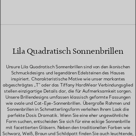
Lila Quadratisch Sonnenbrillen
Unsure Lila Quadratisch Sonnenbrillen sind von den ikonischen
Schmuckdesigns und legendären Edelsteinen des Hauses
inspiriert. Charakteristische Motive wie unser markantes
abgeschrägtes „T“ oder das Tiffany HardWear Verbindungsglied
stellen einzigartige Details dar, die für Aufmerksamkeit sorgen.
Unsere Brillendesigns umfassen klassisch geformte Fassungen
wie ovale und Cat-Eye-Sonnenbrillen. Übergroße Rahmen und
Sonnenbrillen in Schmetterlingsform verleihen Ihrem Look die
perfekte Dosis Dramatik. Wenn Sie eine eher ungewöhnliche
Form suchen, entscheiden Sie sich für eine eckige Sonnenbrille
mit facettierten Gläsern. Neben den traditionellen Farben wie
Schwarz, Weiß, Braun und Schildpatt finden Sie auch leuchtende,