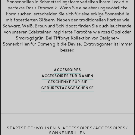
Sonnenbrillen in Schmetterlingsform verleihen Ihrem Look die
perfekte Dosis Dramatik. Wenn Sie eine eher ungewöhnliche
Form suchen, entscheiden Sie sich für eine eckige Sonnenbrille
mit facettierten Gläsern. Neben den traditionellen Farben wie
Schwarz, Weiß, Braun und Schildpatt finden Sie auch leuchtende,
von unseren Edelsteinen inspirierte Farbtöne wie rosa Opal oder
Smaragdgrün. Bei Tiffanys Kollektion von Designer-
Sonnenbrillen für Damen gilt die Devise: Extravaganter ist immer
besser.
ACCESSOIRES
ACCESSOIRES FÜR DAMEN
GESCHENKE FÜR SIE
GEBURTSTAGSGESCHENKE
STARTSEITE
WOHNEN & ACCESSOIRES
ACCESSOIRES
SONNENBRILLEN