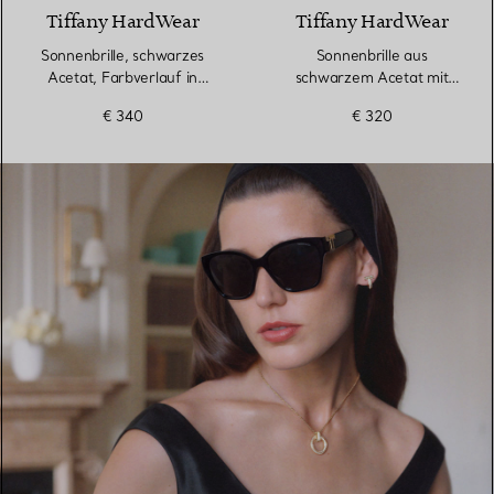
Tiffany HardWear
Tiffany HardWear
Sonnenbrille, schwarzes
Sonnenbrille aus
Acetat, Farbverlauf in
schwarzem Acetat mit
Tiffany Blue®
dunkelgrauen Gläsern
€ 340
€ 320