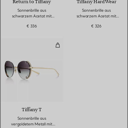
Return to Tiffany
Tiffany HardWear
Sonnenbrille aus
Sonnenbrille aus
schwarzem Acetat mit
schwarzem Acetat mit
grauen Gläsern
dunkelgrauen Gläsern
€ 336
€ 326
Sonnenbrille aus vergoldetem Me
2 Farben
Tiffany T
Sonnenbrille aus
vergoldetem Metall mit